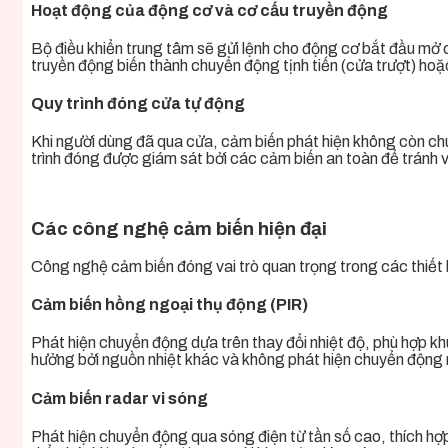
Hoạt động của động cơ và cơ cấu truyền động
Bộ điều khiển trung tâm sẽ gửi lệnh cho động cơ bắt đầu mở
truyền động biến thành chuyển động tịnh tiến (cửa trượt) h
Quy trình đóng cửa tự động
Khi người dùng đã qua cửa, cảm biến phát hiện không còn chu
trình đóng được giám sát bởi các cảm biến an toàn để tránh 
Các công nghệ cảm biến hiện đại
Công nghệ cảm biến đóng vai trò quan trọng trong các thiết b
Cảm biến hồng ngoại thụ động (PIR)
Phát hiện chuyển động dựa trên thay đổi nhiệt độ, phù hợp kh
hưởng bởi nguồn nhiệt khác và không phát hiện chuyển động
Cảm biến radar vi sóng
Phát hiện chuyển động qua sóng điện từ tần số cao, thích hợ