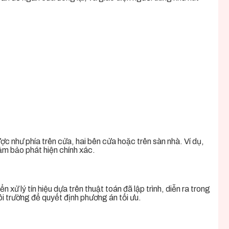
ợc như phía trên cửa, hai bên cửa hoặc trên sàn nhà. Ví dụ,
ảm bảo phát hiện chính xác.
 xử lý tín hiệu dựa trên thuật toán đã lập trình, diễn ra trong
ôi trường để quyết định phương án tối ưu.