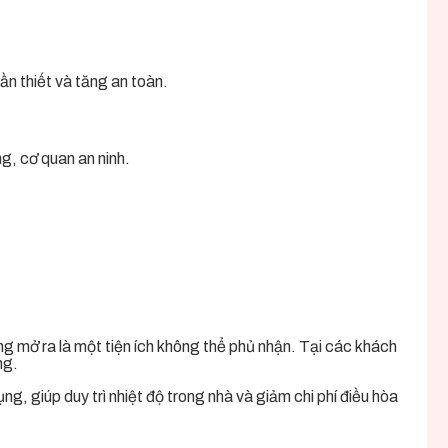
ần thiết và tăng an toàn.
g, cơ quan an ninh.
g mở ra là một tiện ích không thể phủ nhận. Tại các khách
ng.
, giúp duy trì nhiệt độ trong nhà và giảm chi phí điều hòa