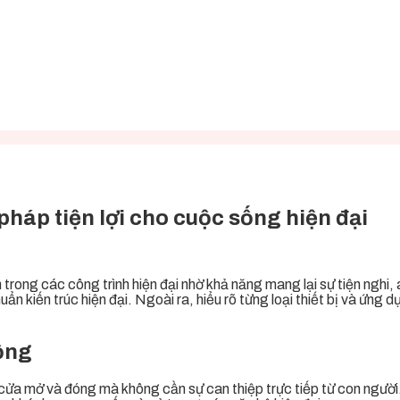
 pháp tiện lợi cho cuộc sống hiện đại
trong các công trình hiện đại nhờ khả năng mang lại sự tiện nghi,
n kiến trúc hiện đại. Ngoài ra, hiểu rõ từng loại thiết bị và ứng d
động
cửa mở và đóng mà không cần sự can thiệp trực tiếp từ con người.