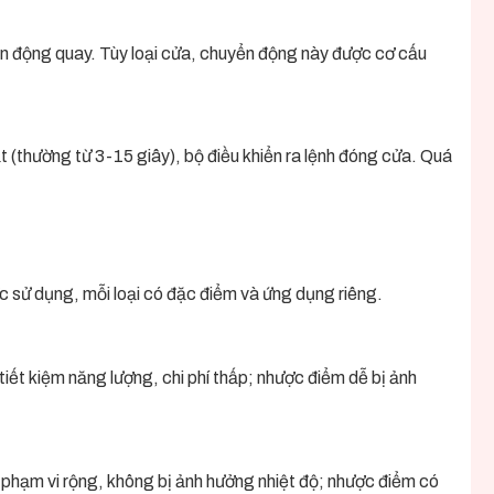
ển động quay. Tùy loại cửa, chuyển động này được cơ cấu
 (thường từ 3-15 giây), bộ điều khiển ra lệnh đóng cửa. Quá
ợc sử dụng, mỗi loại có đặc điểm và ứng dụng riêng.
iết kiệm năng lượng, chi phí thấp; nhược điểm dễ bị ảnh
 phạm vi rộng, không bị ảnh hưởng nhiệt độ; nhược điểm có