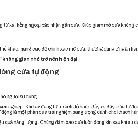
ộng từ xa, hồng ngoại xác nhận gần cửa. Giúp giảm mở cửa không c
 thể khác, nâng cao độ chính xác mở cửa, thường dùng ở ngân hàn
” không gian nhỏ trở nên hiện đại
 đóng cửa tự động
 cho người sử dụng.
uyên nghiệp. Khi tay đang bận xách đồ hoặc đẩy xe đẩy, cửa tự độn
ự động là một phần của trải nghiệm sang trọng dành cho khách hà
u quả năng lượng. Chúng đảm bảo cửa luôn đóng kín sau khi sử dụng