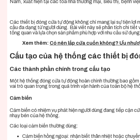
Nam, xuất hiện tại các tòa nhà thương mại, siêu thị, bệnh vi
Các thiết bị đóng cửa tự động không chỉ mang lại sự tiện lợi
cầu đa dạng từ người dùng. Bài viết này sẽ phân tích chi tiết
tổng quan và lựa chọn sản phẩm phù hợp với nhu cầu sử dụng
Xem thêm:
Có nên lắp cửa cuốn không? Ưu nhược
Cấu tạo của hệ thống các thiết bị đ
Các thành phần chính trong cấu tạo
Một hệ thống đóng cửa tự động hoàn chỉnh thường bao gồm b
vai trò quan trọng trong quá trình vận hành của toàn bộ hệ th
Cảm biến
Cảm biến có nhiệm vụ phát hiện người dùng đang tiếp cận cửa,
nhạy bén của hệ thống.
Các loại cảm biến thường dùng:
Cảm biến hồng ngoại: nhận biết thân nhiệt hoặc chuyể