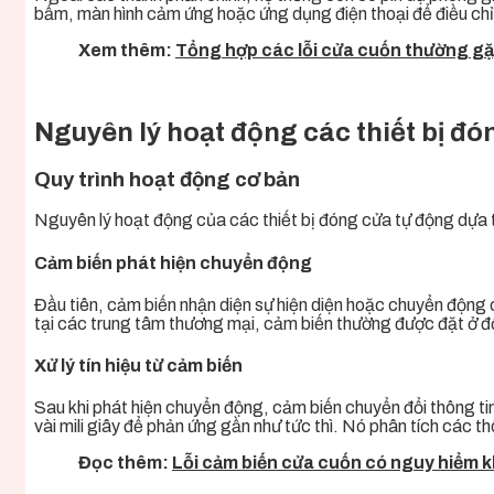
bấm, màn hình cảm ứng hoặc ứng dụng điện thoại để điều chỉ
Xem thêm:
Tổng hợp các lỗi cửa cuốn thường g
Nguyên lý hoạt động các thiết bị đó
Quy trình hoạt động cơ bản
Nguyên lý hoạt động của các thiết bị đóng cửa tự động dựa tr
Cảm biến phát hiện chuyển động
Đầu tiên, cảm biến nhận diện sự hiện diện hoặc chuyển động c
tại các trung tâm thương mại, cảm biến thường được đặt ở đ
Xử lý tín hiệu từ cảm biến
Sau khi phát hiện chuyển động, cảm biến chuyển đổi thông tin th
vài mili giây để phản ứng gần như tức thì. Nó phân tích các 
Đọc thêm:
Lỗi cảm biến cửa cuốn có nguy hiểm k