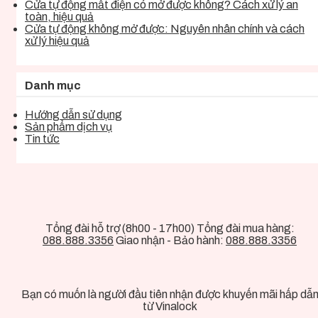
Cửa tự động mất điện có mở được không? Cách xử lý an
toàn, hiệu quả
Cửa tự động không mở được: Nguyên nhân chính và cách
xử lý hiệu quả
Danh mục
Hướng dẫn sử dụng
Sản phẩm dịch vụ
Tin tức
Tổng đài hỗ trợ (8h00 - 17h00) Tổng đài mua hàng:
088.888.3356
Giao nhận - Bảo hành:
088.888.3356
Bạn có muốn là người đầu tiên nhận được khuyến mãi hấp dẫ
từ Vinalock