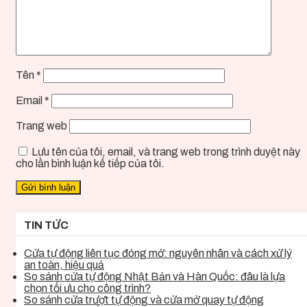
Tên
*
Email
*
Trang web
Lưu tên của tôi, email, và trang web trong trình duyệt này
cho lần bình luận kế tiếp của tôi.
TIN TỨC
Cửa tự động liên tục đóng mở: nguyên nhân và cách xử lý
an toàn, hiệu quả
So sánh cửa tự động Nhật Bản và Hàn Quốc: đâu là lựa
chọn tối ưu cho công trình?
So sánh cửa trượt tự động và cửa mở quay tự động