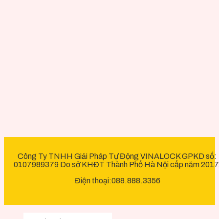
Công Ty TNHH Giải Pháp Tự Động VINALOCK GPKD số:
0107989379 Do sở KHĐT Thành Phố Hà Nội cấp năm 2017
Điện thoại:088.888.3356