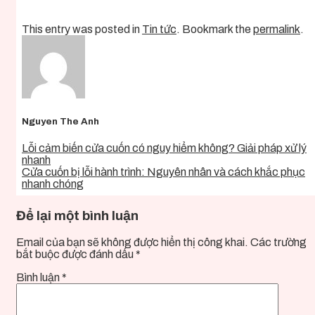
This entry was posted in
Tin tức
. Bookmark the
permalink
.
Nguyen The Anh
Lỗi cảm biến cửa cuốn có nguy hiểm không? Giải pháp xử lý
nhanh
Cửa cuốn bị lỗi hành trình: Nguyên nhân và cách khắc phục
nhanh chóng
Để lại một bình luận
Email của bạn sẽ không được hiển thị công khai.
Các trường
bắt buộc được đánh dấu
*
Bình luận
*