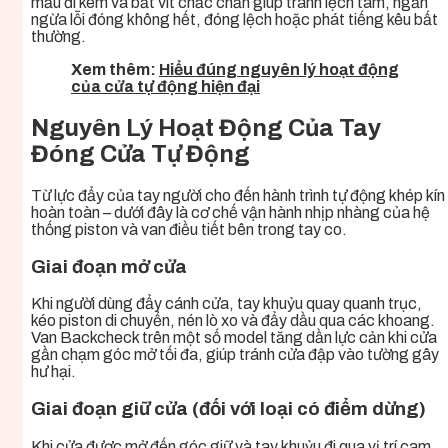
mẫu đi kèm và bắt vít chắc chắn giúp tránh lệch tâm, ngăn
ngừa lỗi đóng không hết, đóng lệch hoặc phát tiếng kêu bất
thường.
Xem thêm:
Hiểu đúng nguyên lý hoạt động
của cửa tự động hiện đại
Nguyên Lý Hoạt Động Của Tay
Đóng Cửa Tự Động
Từ lực đẩy của tay người cho đến hành trình tự động khép kín
hoàn toàn – dưới đây là cơ chế vận hành nhịp nhàng của hệ
thống piston và van điều tiết bên trong tay co.
Giai đoạn mở cửa
Khi người dùng đẩy cánh cửa, tay khuỷu quay quanh trục,
kéo piston di chuyển, nén lò xo và đẩy dầu qua các khoang.
Van Backcheck trên một số model tăng dần lực cản khi cửa
gần chạm góc mở tối đa, giúp tránh cửa đập vào tường gây
hư hại.
Giai đoạn giữ cửa (đối với loại có điểm dừng)
Khi cửa được mở đến góc giữ và tay khuỷu đi qua vị trí cam