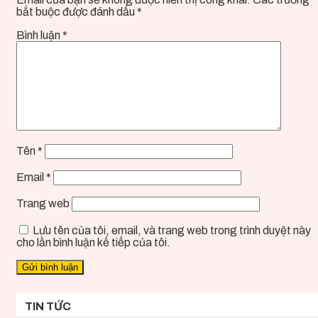
bắt buộc được đánh dấu
*
Bình luận
*
Tên
*
Email
*
Trang web
Lưu tên của tôi, email, và trang web trong trình duyệt này
cho lần bình luận kế tiếp của tôi.
TIN TỨC