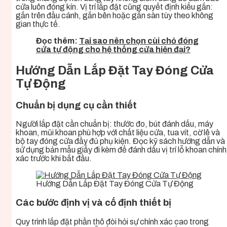
cửa luôn đóng kín. Vị trí lắp đặt cũng quyết định kiểu gắn:
gắn trên đầu cánh, gắn bên hoặc gắn sàn tùy theo không
gian thực tế.
Đọc thêm:
Tại sao nên chọn cùi chỏ đóng
cửa tự động cho hệ thống cửa hiện đại?
Hướng Dẫn Lắp Đặt Tay Đóng Cửa
Tự Động
Chuẩn bị dụng cụ cần thiết
Người lắp đặt cần chuẩn bị: thước đo, bút đánh dấu, máy
khoan, mũi khoan phù hợp với chất liệu cửa, tua vít, cờ lê và
bộ tay đóng cửa đầy đủ phụ kiện. Đọc kỹ sách hướng dẫn và
sử dụng bản mẫu giấy đi kèm để đánh dấu vị trí lỗ khoan chính
xác trước khi bắt đầu.
Hướng Dẫn Lắp Đặt Tay Đóng Cửa Tự Động
Các bước định vị và cố định thiết bị
Quy trình lắp đặt phần thô đòi hỏi sự chính xác cao trong