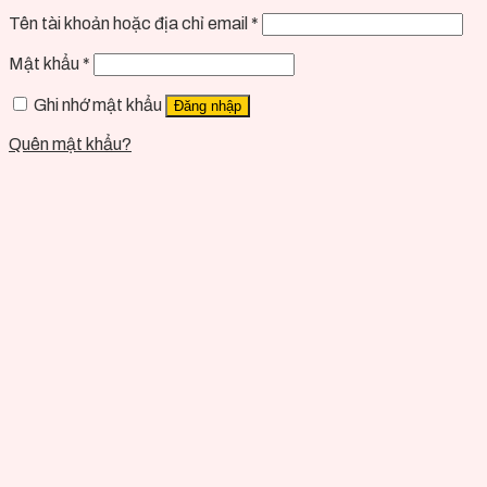
Tên tài khoản hoặc địa chỉ email
*
Mật khẩu
*
Ghi nhớ mật khẩu
Đăng nhập
Quên mật khẩu?