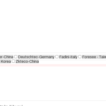
r-China
Deutschtec-Germany
Fadini-italy
Foresee - Tai
 Korea
Zkteco-China