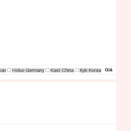
Giá
wan
Holux-Germany
Kast-China
Kyk-Korea