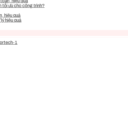
toàn, hiệu quả
tối ưu cho công trình?
, hiệu quả
lý hiệu quả