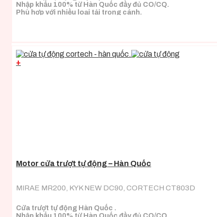
Nhập khẩu 100% từ Hàn Quốc đầy đủ CO/CQ.
Phù hợp với nhiều loại tải trọng cánh.
+
Motor cửa trượt tự động – Hàn Quốc
MIRAE MR200, KYK NEW DC90, CORTECH CT803D
Cửa trượt tự động Hàn Quốc .
Nhập khẩu 100% từ Hàn Quốc đầy đủ CO/CQ.