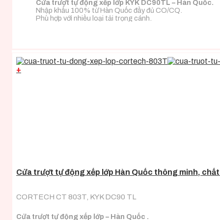
Cửa trượt tự động xếp lớp KYK DC90TL – Hàn Quốc.
Nhập khẩu 100% từ Hàn Quốc đầy đủ CO/CQ.
Phù hợp với nhiều loại tải trọng cánh.
+
Cửa trượt tự động xếp lớp Hàn Quốc thông minh, chấ
CORTECH CT 803T, KYK DC90 TL
Cửa trượt tự động xếp lớp – Hàn Quốc .