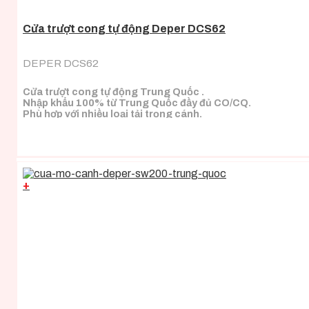
Cửa trượt cong tự động Deper DCS62
DEPER DCS62
Cửa trượt cong tự động Trung Quốc .
Nhập khẩu 100% từ Trung Quốc đầy đủ CO/CQ.
Phù hợp với nhiều loại tải trọng cánh.
+