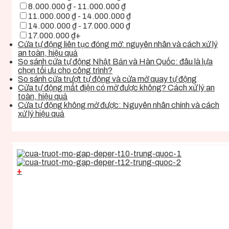
8.000.000 ₫ - 11.000.000 ₫
11.000.000 ₫ - 14.000.000 ₫
14.000.000 ₫ - 17.000.000 ₫
17.000.000 ₫+
Cửa tự động liên tục đóng mở: nguyên nhân và cách xử lý
an toàn, hiệu quả
So sánh cửa tự động Nhật Bản và Hàn Quốc: đâu là lựa
chọn tối ưu cho công trình?
So sánh cửa trượt tự động và cửa mở quay tự động
Cửa tự động mất điện có mở được không? Cách xử lý an
toàn, hiệu quả
Cửa tự động không mở được: Nguyên nhân chính và cách
xử lý hiệu quả
+