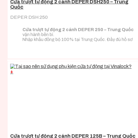
Cửa trượt tự động 2 cánh DEPER DSH250 – Trung
Quốc
DEPER DSH 250
Cửa trượt tự động 2 cánh DEPER 250 – Trung Quốc
vận hành bền bỉ.
Nhập khẩu đồng bộ 100% tại Trung Quốc. Đầy đủ hồ sơ
CO/CQ nhập khẩu.
Phù hợp với mọi chất liệu thiết kế cánh cửa.
+
Cửa trượt tự động 2 cánh DEPER 125B – Trung Quốc