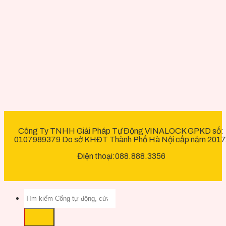
Công Ty TNHH Giải Pháp Tự Động VINALOCK GPKD số:
0107989379 Do sở KHĐT Thành Phố Hà Nội cấp năm 2017
Điện thoại:088.888.3356