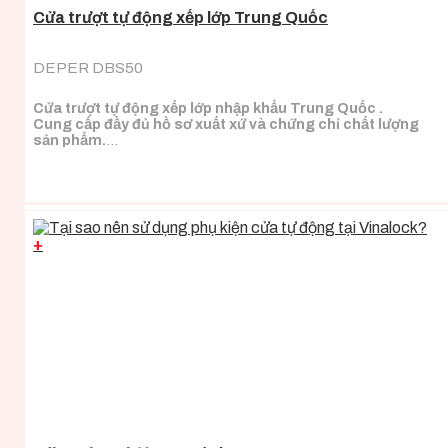
Cửa trượt tự động xếp lớp Trung Quốc
DEPER DBS50
Cửa trượt tự động xếp lớp nhập khẩu Trung Quốc .
Cung cấp đầy đủ hồ sơ xuất xứ và chứng chỉ chất lượng
sản phẩm.
Phù hợp cho cửa cần độ mở thông thủy lớn.
+