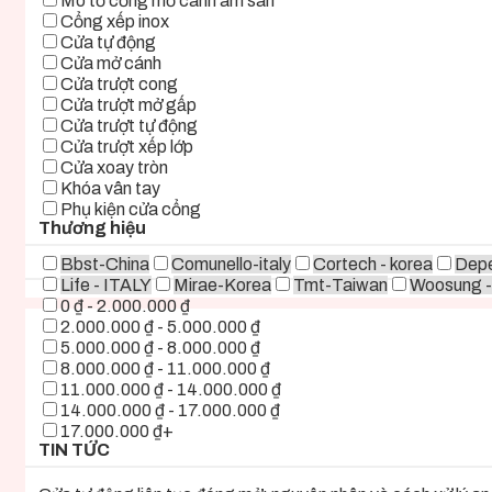
Mô tơ cổng mở cánh âm sàn
Cổng xếp inox
Cửa tự động
Cửa mở cánh
Cửa trượt cong
Cửa trượt mở gấp
Cửa trượt tự động
Cửa trượt xếp lớp
Cửa xoay tròn
Khóa vân tay
Phụ kiện cửa cổng
Thương hiệu
Bbst-China
Comunello-italy
Cortech - korea
Depe
Life - ITALY
Mirae-Korea
Tmt-Taiwan
Woosung -
0 ₫ - 2.000.000 ₫
2.000.000 ₫ - 5.000.000 ₫
5.000.000 ₫ - 8.000.000 ₫
8.000.000 ₫ - 11.000.000 ₫
11.000.000 ₫ - 14.000.000 ₫
14.000.000 ₫ - 17.000.000 ₫
17.000.000 ₫+
TIN TỨC