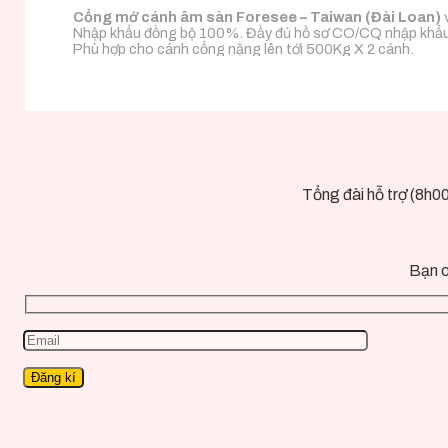
Cổng mở cánh âm sàn Foresee – Taiwan (Đài Loan)
v
Nhập khẩu đồng bộ 100%. Đầy đủ hồ sơ CO/CQ nhập khẩu
Phù hợp cho cánh cổng nặng lên tới 500Kg X 2 cánh.
Tổng đài hỗ trợ (8h0
Bạn c