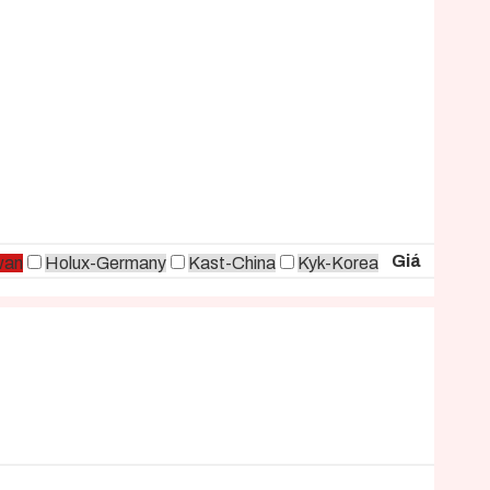
Giá
wan
Holux-Germany
Kast-China
Kyk-Korea