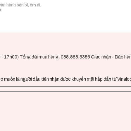
ận hành bền bỉ, êm ái.
.
0 - 17h00) Tổng đài mua hàng:
088.888.3356
Giao nhận - Bảo hà
ó muốn là người đầu tiên nhận được khuyến mãi hấp dẫn từ Vinalo