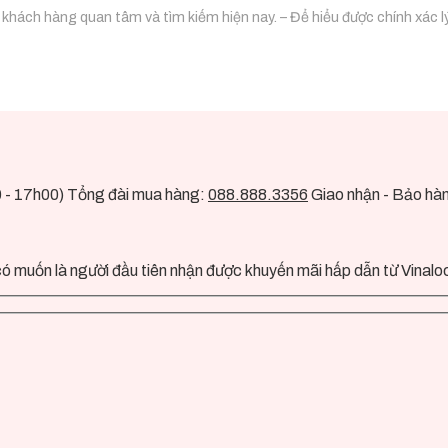
ách hàng quan tâm và tìm kiếm hiện nay. – Để hiểu được chính xác lý 
0 - 17h00) Tổng đài mua hàng:
088.888.3356
Giao nhận - Bảo hà
ó muốn là người đầu tiên nhận được khuyến mãi hấp dẫn từ Vinalo