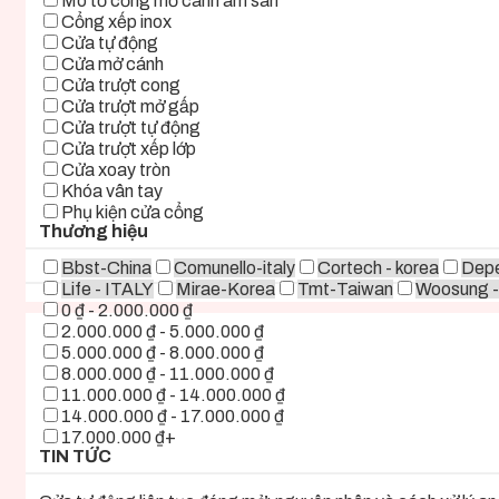
Mô tơ cổng mở cánh âm sàn
Cổng xếp inox
Cửa tự động
Cửa mở cánh
Cửa trượt cong
Cửa trượt mở gấp
Cửa trượt tự động
Cửa trượt xếp lớp
Cửa xoay tròn
Khóa vân tay
Phụ kiện cửa cổng
Thương hiệu
Bbst-China
Comunello-italy
Cortech - korea
Depe
Life - ITALY
Mirae-Korea
Tmt-Taiwan
Woosung -
0 ₫ - 2.000.000 ₫
2.000.000 ₫ - 5.000.000 ₫
5.000.000 ₫ - 8.000.000 ₫
8.000.000 ₫ - 11.000.000 ₫
11.000.000 ₫ - 14.000.000 ₫
14.000.000 ₫ - 17.000.000 ₫
17.000.000 ₫+
TIN TỨC