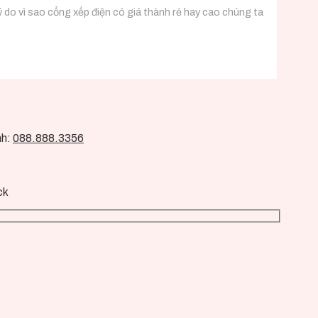
do vì sao cổng xếp điện có giá thành rẻ hay cao chúng ta
nh:
088.888.3356
ck