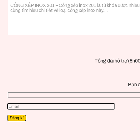
CỔNG XẾP INOX 201 – Cổng xếp inox 201 là từ khóa được nhiều kh
cùng tìm hiểu chi tiết về loại cổng xếp inox này….
Tổng đài hỗ trợ (8h0
Bạn c