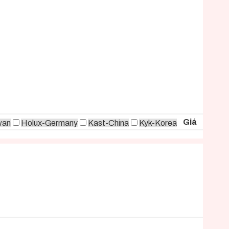
Giá
wan
Holux-Germany
Kast-China
Kyk-Korea