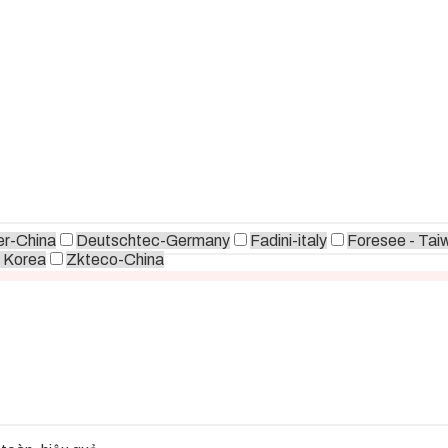
r-China
Deutschtec-Germany
Fadini-italy
Foresee - Tai
 Korea
Zkteco-China