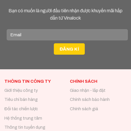
Bạn có muốn là người đầu tiên nhận được khuyến mãi hấp
dẫn từ Vinalock
THÔNG TIN CÔNG TY
CHÍNH SÁCH
Giới thiệu công ty
Giao nhận - lắp đặt
Tiêu chí bán hàng
Chính sách bảo hành
Đối tác chiến lược
Chính sách giá
Hệ thống trung tâm
Thông tin tuyển dụng