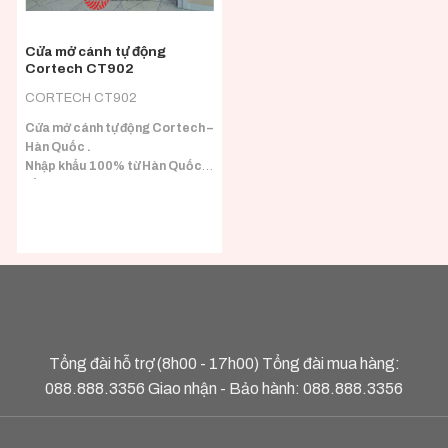
Cửa mở cánh tự động
Cortech CT902
CORTECH CT902
Cửa mở cánh tự động Cortech –
Hàn Quốc .
Nhập khẩu 100% từ Hàn Quốc
đầy đủ CO/CQ.
Tổng đài hỗ trợ (8h00 - 17h00) Tổng đài mua hàng:
088.888.3356
Giao nhận - Bảo hành:
088.888.3356