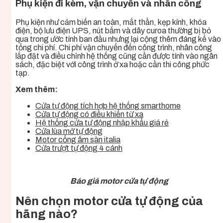
Phụ kiện đi kèm, vận chuyển và nhân công
Phụ kiện như cảm biến an toàn, mắt thần, kẹp kính, khóa
điện, bộ lưu điện UPS, nút bấm và dây curoa thường bị bỏ
qua trong ước tính ban đầu nhưng lại cộng thêm đáng kể vào
tổng chi phí. Chi phí vận chuyển đến công trình, nhân công
lắp đặt và điều chỉnh hệ thống cũng cần được tính vào ngân
sách, đặc biệt với công trình ở xa hoặc cần thi công phức
tạp.
Xem thêm:
Cửa tự động tích hợp hệ thống smarthome
Cửa tự động có điều khiển từ xa
Hệ thống cửa tự động nhập khẩu giá rẻ
Cửa lùa mở tự động
Motor cổng âm sàn italia
Cửa trượt tự động 4 cánh
Báo giá motor cửa tự động
Nên chọn motor cửa tự động của
hãng nào?