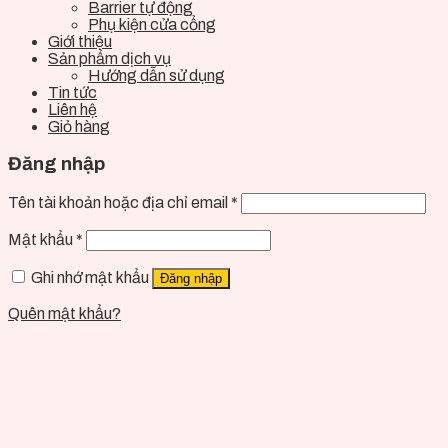
Barrier tự động
Phụ kiện cửa cổng
Giới thiệu
Sản phẩm dịch vụ
Hướng dẫn sử dụng
Tin tức
Liên hệ
Giỏ hàng
Đăng nhập
Tên tài khoản hoặc địa chỉ email
*
Mật khẩu
*
Ghi nhớ mật khẩu
Đăng nhập
Quên mật khẩu?