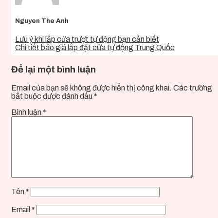
Nguyen The Anh
Lưu ý khi lắp cửa trượt tự động bạn cần biết
Chi tiết báo giá lắp đặt cửa tự động Trung Quốc
Để lại một bình luận
Email của bạn sẽ không được hiển thị công khai.
Các trường
bắt buộc được đánh dấu
*
Bình luận
*
Tên
*
Email
*