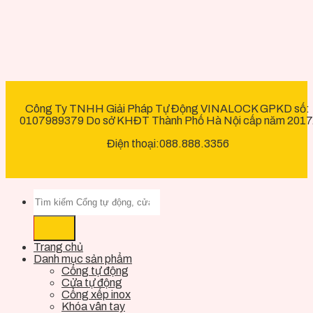
Công Ty TNHH Giải Pháp Tự Động VINALOCK GPKD số:
0107989379 Do sở KHĐT Thành Phố Hà Nội cấp năm 2017
Điện thoại:088.888.3356
Trang chủ
Danh mục sản phẩm
Cổng tự động
Cửa tự động
Cổng xếp inox
Khóa vân tay