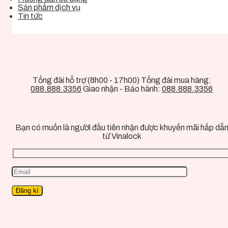
Sản phẩm dịch vụ
Tin tức
Tổng đài hỗ trợ (8h00 - 17h00) Tổng đài mua hàng:
088.888.3356
Giao nhận - Bảo hành:
088.888.3356
Bạn có muốn là người đầu tiên nhận được khuyến mãi hấp dẫ
từ Vinalock