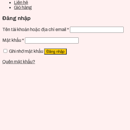
Liên hệ
Giỏ hàng
Đăng nhập
Tên tài khoản hoặc địa chỉ email
*
Mật khẩu
*
Ghi nhớ mật khẩu
Đăng nhập
Quên mật khẩu?