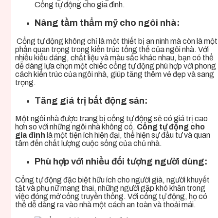
Cổng tự động cho gia đình.
Nâng tầm thẩm mỹ cho ngôi nhà:
Cổng tự động không chỉ là một thiết bị an ninh mà còn là một
phần quan trọng trong kiến trúc tổng thể của ngôi nhà. Với
nhiều kiểu dáng, chất liệu và màu sắc khác nhau, bạn có thể
dễ dàng lựa chọn một chiếc cổng tự động phù hợp với phong
cách kiến trúc của ngôi nhà, giúp tăng thêm vẻ đẹp và sang
trọng.
Tăng giá trị bất động sản:
Một ngôi nhà được trang bị cổng tự động sẽ có giá trị cao
hơn so với những ngôi nhà không có.
Cổng tự động cho
gia đình
là một tiện ích hiện đại, thể hiện sự đầu tư và quan
tâm đến chất lượng cuộc sống của chủ nhà.
Phù hợp với nhiều đối tượng người dùng:
Cổng tự động đặc biệt hữu ích cho người già, người khuyết
tật và phụ nữ mang thai, những người gặp khó khăn trong
việc đóng mở cổng truyền thống. Với cổng tự động, họ có
thể dễ dàng ra vào nhà một cách an toàn và thoải mái.