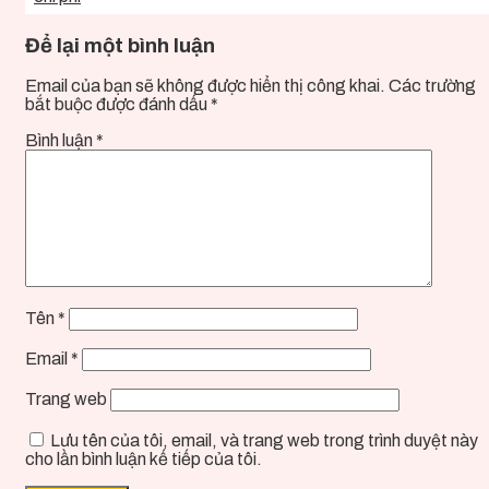
Để lại một bình luận
Email của bạn sẽ không được hiển thị công khai.
Các trường
bắt buộc được đánh dấu
*
Bình luận
*
Tên
*
Email
*
Trang web
Lưu tên của tôi, email, và trang web trong trình duyệt này
cho lần bình luận kế tiếp của tôi.