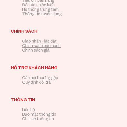
Tiêu chí bán hàng
Đối tác chiến lược
Hệ thống trung tâm
Thông tin tuyển dụng
CHÍNH SÁCH
Giao nhận - lắp đặt
Chính sách bảo hành
Chính sách giá
HỖ TRỢ KHÁCH HÀNG
Câu hỏi thường gặp
Quy định đổi trả
THÔNG TIN
Liên hệ
Bảo mật thông tin
Chia sẻ thông tin