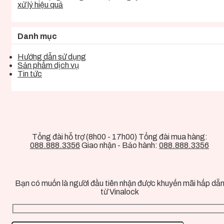
xử lý hiệu quả
Danh mục
Hướng dẫn sử dụng
Sản phẩm dịch vụ
Tin tức
Tổng đài hỗ trợ (8h00 - 17h00) Tổng đài mua hàng:
088.888.3356
Giao nhận - Bảo hành:
088.888.3356
Bạn có muốn là người đầu tiên nhận được khuyến mãi hấp dẫ
từ Vinalock