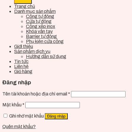
Trang chủ
Danh mục sản phẩm
Cổng tự động
Cửa tự động
Cổng xếp inox
Khóa vân tay
Barrier tự động
Phụ kiện cửa cổng
Giới thiệu
Sản phẩm dịch vụ
Hướng dẫn sử dụng
Tin tức
Liên hệ
Giỏ hàng
Đăng nhập
Tên tài khoản hoặc địa chỉ email
*
Mật khẩu
*
Ghi nhớ mật khẩu
Đăng nhập
Quên mật khẩu?