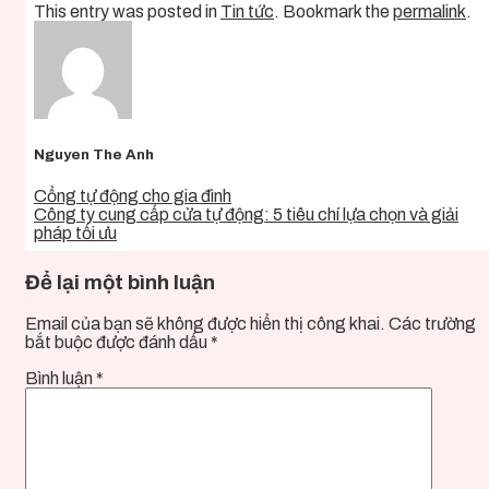
This entry was posted in
Tin tức
. Bookmark the
permalink
.
Nguyen The Anh
Cổng tự động cho gia đình
Công ty cung cấp cửa tự động: 5 tiêu chí lựa chọn và giải
pháp tối ưu
Để lại một bình luận
Email của bạn sẽ không được hiển thị công khai.
Các trường
bắt buộc được đánh dấu
*
Bình luận
*