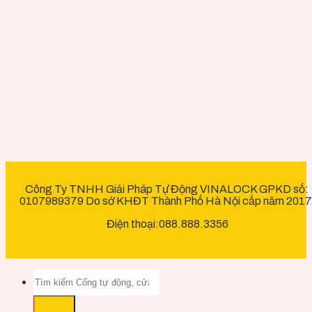
Công Ty TNHH Giải Pháp Tự Động VINALOCK GPKD số:
0107989379 Do sở KHĐT Thành Phố Hà Nội cấp năm 2017
Điện thoại:088.888.3356