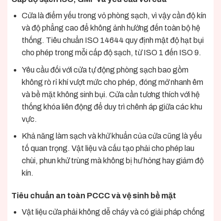
Cửa là điểm yếu trong vỏ phòng sạch, vì vậy cần độ kín
và độ phẳng cao để không ảnh hưởng đến toàn bộ hệ
thống. Tiêu chuẩn ISO 14644 quy định mật độ hạt bụi
cho phép trong mỗi cấp độ sạch, từ ISO 1 đến ISO 9.
Yêu cầu đối với cửa tự động phòng sạch bao gồm
không rò rỉ khí vượt mức cho phép, đóng mở nhanh êm
và bề mặt không sinh bụi. Cửa cần tương thích với hệ
thống khóa liên động để duy trì chênh áp giữa các khu
vực.
Khả năng làm sạch và khử khuẩn của cửa cũng là yếu
tố quan trọng. Vật liệu và cấu tạo phải cho phép lau
chùi, phun khử trùng mà không bị hư hỏng hay giảm độ
kín.
Tiêu chuẩn an toàn PCCC và vệ sinh bề mặt
Vật liệu cửa phải không dễ cháy và có giải pháp chống