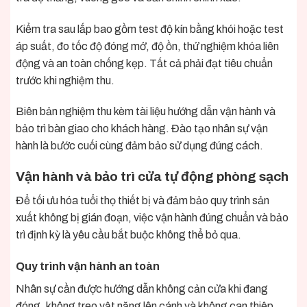
Kiểm tra sau lắp bao gồm test độ kín bằng khói hoặc test
áp suất, đo tốc độ đóng mở, độ ồn, thử nghiệm khóa liên
động và an toàn chống kẹp. Tất cả phải đạt tiêu chuẩn
trước khi nghiệm thu.
Biên bản nghiệm thu kèm tài liệu hướng dẫn vận hành và
bảo trì bàn giao cho khách hàng. Đào tạo nhân sự vận
hành là bước cuối cùng đảm bảo sử dụng đúng cách.
Vận hành và bảo trì cửa tự động phòng sạch
Để tối ưu hóa tuổi thọ thiết bị và đảm bảo quy trình sản
xuất không bị gián đoạn, việc vận hành đúng chuẩn và bảo
trì định kỳ là yêu cầu bắt buộc không thể bỏ qua.
Quy trình vận hành an toàn
Nhân sự cần được hướng dẫn không cản cửa khi đang
đóng, không treo vật nặng lên cánh và không can thiệp