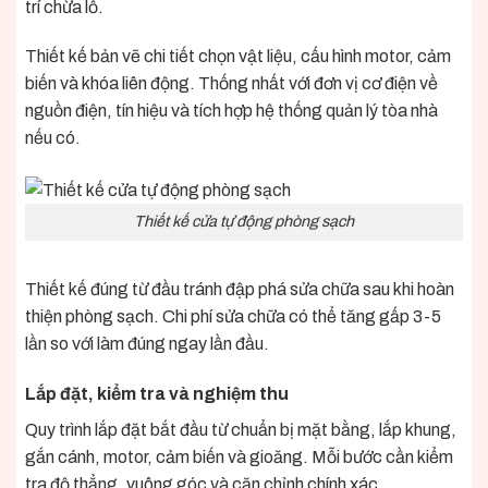
trí chừa lỗ.
Thiết kế bản vẽ chi tiết chọn vật liệu, cấu hình motor, cảm
biến và khóa liên động. Thống nhất với đơn vị cơ điện về
nguồn điện, tín hiệu và tích hợp hệ thống quản lý tòa nhà
nếu có.
Thiết kế cửa tự động phòng sạch
Thiết kế đúng từ đầu tránh đập phá sửa chữa sau khi hoàn
thiện phòng sạch. Chi phí sửa chữa có thể tăng gấp 3-5
lần so với làm đúng ngay lần đầu.
Lắp đặt, kiểm tra và nghiệm thu
Quy trình lắp đặt bắt đầu từ chuẩn bị mặt bằng, lắp khung,
gắn cánh, motor, cảm biến và gioăng. Mỗi bước cần kiểm
tra độ thẳng, vuông góc và căn chỉnh chính xác.