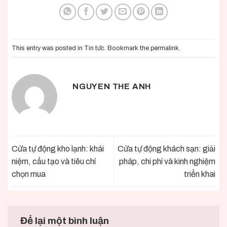
This entry was posted in
Tin tức
. Bookmark the
permalink
.
NGUYEN THE ANH
Cửa tự động kho lạnh: khái
Cửa tự động khách sạn: giải
niệm, cấu tạo và tiêu chí
pháp, chi phí và kinh nghiệm
chọn mua
triển khai
Để lại một bình luận