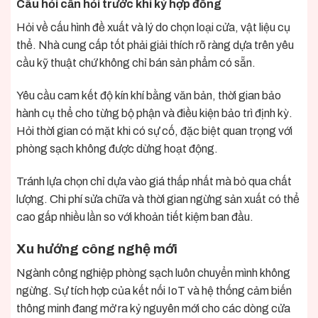
Câu hỏi cần hỏi trước khi ký hợp đồng
Hỏi về cấu hình đề xuất và lý do chọn loại cửa, vật liệu cụ
thể. Nhà cung cấp tốt phải giải thích rõ ràng dựa trên yêu
cầu kỹ thuật chứ không chỉ bán sản phẩm có sẵn.
Yêu cầu cam kết độ kín khí bằng văn bản, thời gian bảo
hành cụ thể cho từng bộ phận và điều kiện bảo trì định kỳ.
Hỏi thời gian có mặt khi có sự cố, đặc biệt quan trọng với
phòng sạch không được dừng hoạt động.
Tránh lựa chọn chỉ dựa vào giá thấp nhất mà bỏ qua chất
lượng. Chi phí sửa chữa và thời gian ngừng sản xuất có thể
cao gấp nhiều lần so với khoản tiết kiệm ban đầu.
Xu hướng công nghệ mới
Ngành công nghiệp phòng sạch luôn chuyển mình không
ngừng. Sự tích hợp của kết nối IoT và hệ thống cảm biến
thông minh đang mở ra kỷ nguyên mới cho các dòng cửa