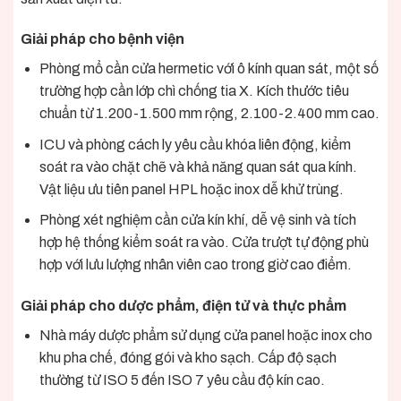
Giải pháp cho bệnh viện
Phòng mổ cần cửa hermetic với ô kính quan sát, một số
trường hợp cần lớp chì chống tia X. Kích thước tiêu
chuẩn từ 1.200-1.500 mm rộng, 2.100-2.400 mm cao.
ICU và phòng cách ly yêu cầu khóa liên động, kiểm
soát ra vào chặt chẽ và khả năng quan sát qua kính.
Vật liệu ưu tiên panel HPL hoặc inox dễ khử trùng.
Phòng xét nghiệm cần cửa kín khí, dễ vệ sinh và tích
hợp hệ thống kiểm soát ra vào. Cửa trượt tự động phù
hợp với lưu lượng nhân viên cao trong giờ cao điểm.
Giải pháp cho dược phẩm, điện tử và thực phẩm
Nhà máy dược phẩm sử dụng cửa panel hoặc inox cho
khu pha chế, đóng gói và kho sạch. Cấp độ sạch
thường từ ISO 5 đến ISO 7 yêu cầu độ kín cao.