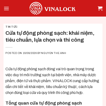
Skip
to
content
TIN TỨC
Cửa tự động phòng sạch: khái niệm,
tiêu chuẩn, lựa chọn và thi công
POSTED ON
19/06/2026
BY
NGUYEN THE ANH
Cửa tự động phòng sạch
đóng vai trò quan trọng trong
việc duy trì môi trường sạch tại bệnh viện, nhà máy dược
phẩm, điện tử và thực phẩm.
VINALOCK
cung cấp hướng
dẫn chi tiết về khái niệm, tiêu chuẩn kỹ thuật, cách lựa
chọn đúng loại cửa và quy trình thi công phù hợp.
Tổng quan cửa tự động phòng sạch