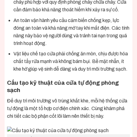
cháy phù hợp với quy định phòng cháy chữa cháy. Cửa
cần đảm bảo khả năng thoát hiểm khi xảy ra sự cố.
An toàn vận hành yêu cầu cảm biến chống kẹp, lực
đóng an toàn và khả năng mở tay khi mất điện. Các tính
năng này bảo vệ người dùng và tránh tai nạn trong quá
trình hoạt động.
Vật liệu chế tạo cửa phải chống ăn mòn, chịu được hóa
chất tẩy rửa mạnh và không bám bụi. Bề mặt nhẵn, ít
khe hở giúp vệ sinh dễ dàng và duy trì môi trường sạch.
Cấu tạo kỹ thuật của cửa tự động phòng
sạch
Để duy trì môi trường vô trùng khắt khe, mỗi hệ thống cửa
tự động là một tổ hợp cơ điện chính xác. Cùng khám phá
chi tiết các bộ phận cốt lõi làm nên thiết bị này.