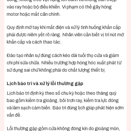
vào ray hoặc bộ điều khiển. Vi phạm có thể gây hỏng
motor hoặc mất cân chỉnh.
Quy định mở tay khi mất điện và xử lý tình huống khẩn cấp
phải được niêm yết rõ ràng. Nhân viên cần biết vị trí nút mở
khẩn cấp và cách thao tác.
Đào tạo nhân sự đúng cách kéo dài tuổi thọ cửa và giảm
chi phí sửa chữa. Nhiều trường hợp hỏng hóc xuất phát từ
sử dụng sai chứ không phải do chất lượng thiết bị.
Lịch bảo trì và xử lý lỗi thường gặp
Lịch bảo trì định kỳ theo số chu kỳ hoặc theo tháng quý
bao gồm kiểm tra gioăng, bôi trơn ray, kiểm tra lực đóng
và làm sạch cảm biến. Bảo trì đúng lịch giúp phát hiện sớm
vấn đề.
Lỗi thường gặp gồm cửa không đóng kín do gioăng mòn,