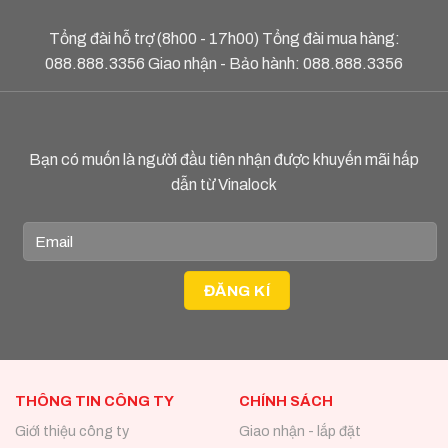
Tổng đài hỗ trợ (8h00 - 17h00) Tổng đài mua hàng:
088.888.3356
Giao nhận - Bảo hành:
088.888.3356
Bạn có muốn là người đầu tiên nhận được khuyến mãi hấp
dẫn từ Vinalock
THÔNG TIN CÔNG TY
CHÍNH SÁCH
Giới thiệu công ty
Giao nhận - lắp đặt