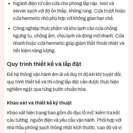
Ngành điện tử cần cửa cho phòng lắp ráp, test và
server sạch với độ ồn thấp, không rung. Cửa trượt hoặc
cửa hermetic nhỏ phù hợp với không gian hạn chế.
Công nghiệp thực phẩm và kho lạnh cần cửa chống
ngưng tụ, chống ẩm, chịu lạnh và đóng mở nhanh. Cửa
nhanh hoặc cửa hermetic giúp giảm thất thoát nhiệt và
tiết kiệm năng lượng.
Quy trình thiết kế và lắp đặt
Để hệ thống vận hành êm ái và duy trì độ kín khí tuyệt đối,
quy trình thiết kế và thi công lắp đặt cần được thực hiện
nghiêm ngặt qua từng bước chuẩn hóa.
Khảo sát và thiết kế kỹ thuật
Khảo sát hiện trạng bao gồm đo đạc lỗ mở, kiểm tra kết
cấu tường, nguồn điện và yêu cầu vận hành. Phối hợp với
nhà thầu phòng sạch thống nhất kích thước, cao độ và vị