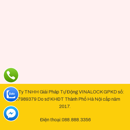
Công Ty TNHH Giải Pháp Tự Động VINALOCK GPKD số:
0107989379 Do sở KHĐT Thành Phố Hà Nội cấp năm
2017.
Điện thoại:088.888.3356