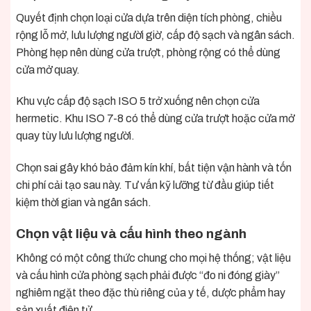
Quyết định chọn loại cửa dựa trên diện tích phòng, chiều
rộng lỗ mở, lưu lượng người giờ, cấp độ sạch và ngân sách.
Phòng hẹp nên dùng cửa trượt, phòng rộng có thể dùng
cửa mở quay.
Khu vực cấp độ sạch ISO 5 trở xuống nên chọn cửa
hermetic. Khu ISO 7-8 có thể dùng cửa trượt hoặc cửa mở
quay tùy lưu lượng người.
Chọn sai gây khó bảo đảm kín khí, bất tiện vận hành và tốn
chi phí cải tạo sau này. Tư vấn kỹ lưỡng từ đầu giúp tiết
kiệm thời gian và ngân sách.
Chọn vật liệu và cấu hình theo ngành
Không có một công thức chung cho mọi hệ thống; vật liệu
và cấu hình cửa phòng sạch phải được “đo ni đóng giày”
nghiêm ngặt theo đặc thù riêng của y tế, dược phẩm hay
sản xuất điện tử.