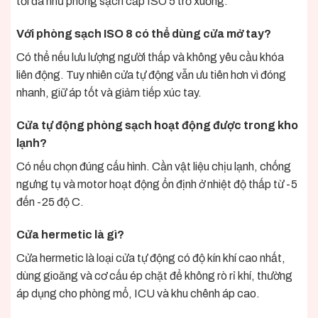
tối đa như phòng sạch cấp ISO 5 trở xuống.
Với phòng sạch ISO 8 có thể dùng cửa mở tay?
Có thể nếu lưu lượng người thấp và không yêu cầu khóa
liên động. Tuy nhiên cửa tự động vẫn ưu tiên hơn vì đóng
nhanh, giữ áp tốt và giảm tiếp xúc tay.
Cửa tự động phòng sạch hoạt động được trong kho
lạnh?
Có nếu chọn đúng cấu hình. Cần vật liệu chịu lạnh, chống
ngưng tụ và motor hoạt động ổn định ở nhiệt độ thấp từ -5
đến -25 độ C.
Cửa hermetic là gì?
Cửa hermetic là loại cửa tự động có độ kín khí cao nhất,
dùng gioăng và cơ cấu ép chặt để không rò rỉ khí, thường
áp dụng cho phòng mổ, ICU và khu chênh áp cao.