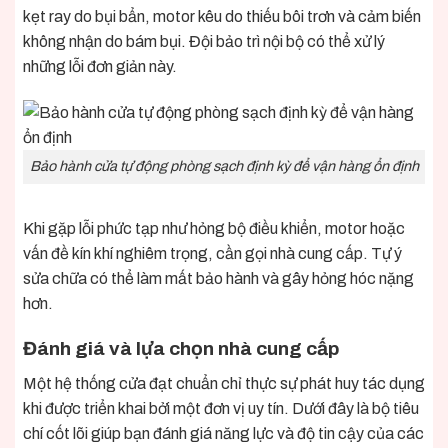
kẹt ray do bụi bẩn, motor kêu do thiếu bôi trơn và cảm biến
không nhận do bám bụi. Đội bảo trì nội bộ có thể xử lý
những lỗi đơn giản này.
Bảo hành cửa tự động phòng sạch định kỳ để vận hàng ổn định
Khi gặp lỗi phức tạp như hỏng bộ điều khiển, motor hoặc
vấn đề kín khí nghiêm trọng, cần gọi nhà cung cấp. Tự ý
sửa chữa có thể làm mất bảo hành và gây hỏng hóc nặng
hơn.
Đánh giá và lựa chọn nhà cung cấp
Một hệ thống cửa đạt chuẩn chỉ thực sự phát huy tác dụng
khi được triển khai bởi một đơn vị uy tín. Dưới đây là bộ tiêu
chí cốt lõi giúp bạn đánh giá năng lực và độ tin cậy của các