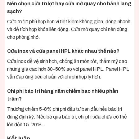
Nên chọn cửa trượt hay cửa mở quay cho hành lang
sạch?
Cửa trượt phù hợp hơn vì tiết kiệm không gian, đóng nhanh
và dễ tích hợp khóa liên động. Cửa mở quay chỉ nên dùng
cho phòng nhỏ.
Cửa inox và cửa panel HPL khác nhau thế nào?
Cửa inox dễ vệ sinh hơn, chống ăn mòn tốt, thẩm mỹ cao
nhưng giá cao hơn 30-50% so với panel HPL. Panel HPL
vẫn đáp ứng tiêu chuẩn với chi phí hợp lý hơn.
Chi phí bảo trì hàng năm chiếm bao nhiêu phần
trăm?
Thường chiếm 5-8% chi phí đầu tư ban đầu nếu bảo trì
đúng định kỳ. Nếu bỏ qua bảo trì, chi phí sửa chữa có thể
lên đến 15-20%.
Kết luận