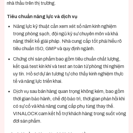
nhà thầu trên thị trường.
Tiêu chuẩn năng lực và dịch vụ
Năng lực kỹ thuật cần xem xét số năm kinh nghiệm
trong phòng sạch, đội ngũ kỹ sư chuyên môn và khả
năng thiết kế giải pháp. Nhà cung cấp tốt phải hiểu rõ
tiêu chuẩn ISO, GMP và quy định ngành.
Chứng chỉ sản phẩm bao gồm tiêu chuẩn chất lượng,
kết quả test kín khí và test an toàn từ phòng thí nghiệm
uy tín. Hồ sơ dự án tương tự cho thấy kinh nghiệm thực
tế và năng lực triển khai.
Dịch vụ sau bán hàng quan trọng không kém, bao gồm
thời gian bảo hành, chế độ bảo trì, thời gian phản hồi khi
có sự cố và khả năng cung cấp phụ tùng thay thế.
VINALOCK cam kết hỗ trợ khách hàng trong suốt vòng
đời sản phẩm.