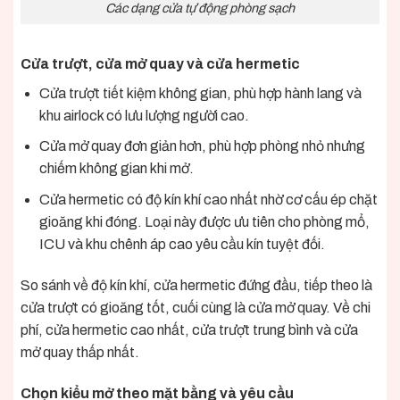
Các dạng cửa tự động phòng sạch
Cửa trượt, cửa mở quay và cửa hermetic
Cửa trượt tiết kiệm không gian, phù hợp hành lang và
khu airlock có lưu lượng người cao.
Cửa mở quay đơn giản hơn, phù hợp phòng nhỏ nhưng
chiếm không gian khi mở.
Cửa hermetic có độ kín khí cao nhất nhờ cơ cấu ép chặt
gioăng khi đóng. Loại này được ưu tiên cho phòng mổ,
ICU và khu chênh áp cao yêu cầu kín tuyệt đối.
So sánh về độ kín khí, cửa hermetic đứng đầu, tiếp theo là
cửa trượt có gioăng tốt, cuối cùng là cửa mở quay. Về chi
phí, cửa hermetic cao nhất, cửa trượt trung bình và cửa
mở quay thấp nhất.
Chọn kiểu mở theo mặt bằng và yêu cầu