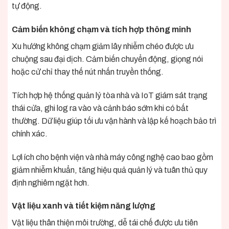
tự động.
Cảm biến không chạm và tích hợp thông minh
Xu hướng không chạm giảm lây nhiễm chéo được ưu
chuộng sau đại dịch. Cảm biến chuyển động, giọng nói
hoặc cử chỉ thay thế nút nhấn truyền thống.
Tích hợp hệ thống quản lý tòa nhà và IoT giám sát trạng
thái cửa, ghi log ra vào và cảnh báo sớm khi có bất
thường. Dữ liệu giúp tối ưu vận hành và lập kế hoạch bảo trì
chính xác.
Lợi ích cho bệnh viện và nhà máy công nghệ cao bao gồm
giảm nhiễm khuẩn, tăng hiệu quả quản lý và tuân thủ quy
định nghiêm ngặt hơn.
Vật liệu xanh và tiết kiệm năng lượng
Vật liệu thân thiện môi trường, dễ tái chế được ưu tiên