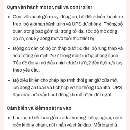
Cụm vận hành motor, rail và controller
Cụm vận hành gồm ray, động cơ, bộ điều khiển, bánh xe
treo, bộ giới hạn hành trình và UPS dự phòng. Thông số
quan trọng bao gồm tải trọng tối đa, tốc độ mở đóng,
độ ồn, chu kỳ đóng mở và tuổi thọ thiết bị.
Động cơ cần có độ ồn thấp dưới 50 dB, độ rung thấp và
hoạt động ổn định 24/7 trong môi trường phòng sạch.
Tốc độ đóng mở điều chỉnh được từ 0,2 đến 0,6 m/s tùy
theo yêu cầu.
Bộ điều khiển cho phép lập trình thời gian giữ cửa mở,
lực đóng an toàn và tích hợp với hệ thống tòa nhà. UPS
đảm bảo cửa vẫn hoạt động khi mất điện đột ngột.
Cảm biến và kiểm soát ra vào
Loại cảm biến bao gồm radar vi sóng, hồng ngoại, cảm
biến không chạm, nút nhấn và chân đạp. Mỗi loại phù