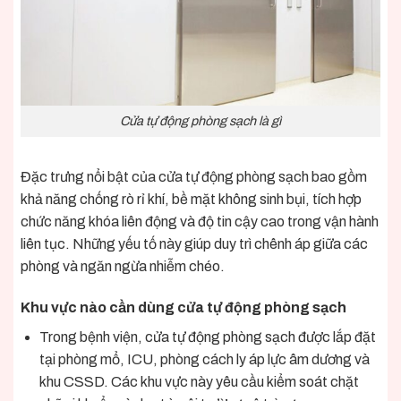
Cửa tự động phòng sạch là gì
Đặc trưng nổi bật của cửa tự động phòng sạch bao gồm
khả năng chống rò rỉ khí, bề mặt không sinh bụi, tích hợp
chức năng khóa liên động và độ tin cậy cao trong vận hành
liên tục. Những yếu tố này giúp duy trì chênh áp giữa các
phòng và ngăn ngừa nhiễm chéo.
Khu vực nào cần dùng cửa tự động phòng sạch
Trong bệnh viện, cửa tự động phòng sạch được lắp đặt
tại phòng mổ, ICU, phòng cách ly áp lực âm dương và
khu CSSD. Các khu vực này yêu cầu kiểm soát chặt