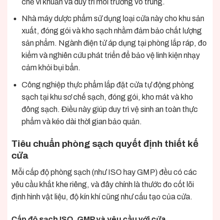
chẽ vi khuẩn và duy trì môi trường vô trùng.
Nhà máy dược phẩm sử dụng loại cửa này cho khu sản
xuất, đóng gói và kho sạch nhằm đảm bảo chất lượng
sản phẩm. Ngành điện tử áp dụng tại phòng lắp ráp, đo
kiểm và nghiên cứu phát triển để bảo vệ linh kiện nhạy
cảm khỏi bụi bẩn.
Công nghiệp thực phẩm lắp đặt cửa tự động phòng
sạch tại khu sơ chế sạch, đóng gói, kho mát và kho
đông sạch. Điều này giúp duy trì vệ sinh an toàn thực
phẩm và kéo dài thời gian bảo quản.
Tiêu chuẩn phòng sạch quyết định thiết kế
cửa
Mỗi cấp độ phòng sạch (như ISO hay GMP) đều có các
yêu cầu khắt khe riêng, và đây chính là thước đo cốt lõi
định hình vật liệu, độ kín khí cũng như cấu tạo của cửa.
Cấp độ sạch ISO, GMP và yêu cầu với cửa