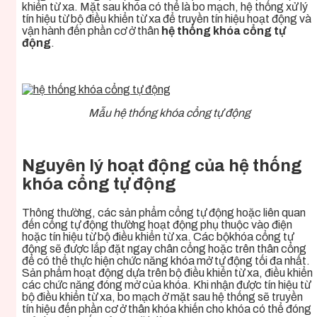
khiển từ xa. Mặt sau khóa có thể là bo mạch, hệ thống xử lý
tín hiệu từ bộ điều khiển từ xa để truyền tín hiệu hoạt động và
vận hành đến phần cơ ở thân
hệ thống khóa cổng tự
động
.
Mẫu hệ thống khóa cổng tự động
Nguyên lý hoạt động của hệ thống
khóa cổng tự động
Thông thường, các sản phẩm cổng tự động hoặc liên quan
đến cổng tự động thường hoạt động phụ thuộc vào điện
hoặc tín hiệu từ bộ điều khiển từ xa. Các bộ
khóa cổng tự
động
sẽ được lắp đặt ngay chân cổng hoặc trên thân cổng
để có thể thực hiện chức năng khóa mở tự động tối đa nhất.
Sản phẩm hoạt động dựa trên bộ điều khiển từ xa, điều khiển
các chức năng đóng mở của khóa. Khi nhận được tín hiệu từ
bộ điều khiển từ xa, bo mạch ở mặt sau hệ thống sẽ truyền
tín hiệu đến phần cơ ở thân khóa khiến cho khóa có thể đóng