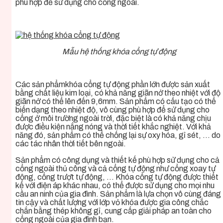
phù hợp để sử dụng cho cổng ngoài.
Mẫu hệ thống khóa cổng tự động
Các sản phẩm
khóa cổng tự động
phần lớn được sản xuất
bằng chất liệu kim loại, có khả năng giãn nở theo nhiệt với độ
giãn nở có thể lên đến 9,6mm. Sản phẩm có cấu tạo có thể
biến dạng theo nhiệt độ, vô cùng phù hợp để sử dụng cho
cổng ở môi trường ngoài trời, đặc biệt là có khả năng chịu
được điều kiện nắng nóng và thời tiết khắc nghiệt. Với khả
năng đó, sản phẩm có thể chống lại sự oxy hóa, gỉ sét, … do
các tác nhân thời tiết bên ngoài.
Sản phẩm có công dụng và thiết kế phù hợp sử dụng cho cả
cổng ngoài thủ công và cả cổng tự động như cổng xoay tự
động, cổng trượt tự động, …
Khóa cổng tự động
được thiết
kế với điện áp khác nhau, có thể được sử dụng cho mọi nhu
cầu an ninh của gia đình. Sản phẩm là lựa chọn vô cùng đáng
tin cậy và chất lượng với lớp vỏ khóa được gia công chắc
chắn bằng thép không gỉ, cung cấp giải pháp an toàn cho
cổng ngoài của gia đình bạn.