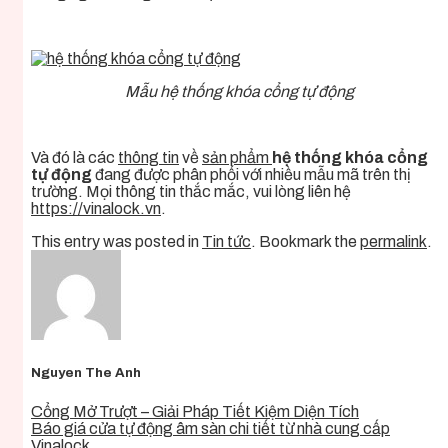
Mẫu hệ thống khóa cổng tự động
Và đó là các
thông tin
về
sản phẩm
hệ thống khóa cổng
tự động
đang được phân phối với nhiều mẫu mã trên thị
trường. Mọi thông tin thắc mắc, vui lòng liên hệ
https://vinalock.vn
.
This entry was posted in
Tin tức
. Bookmark the
permalink
.
Nguyen The Anh
Cổng Mở Trượt – Giải Pháp Tiết Kiệm Diện Tích
Báo giá cửa tự động âm sàn chi tiết từ nhà cung cấp
Vinalock