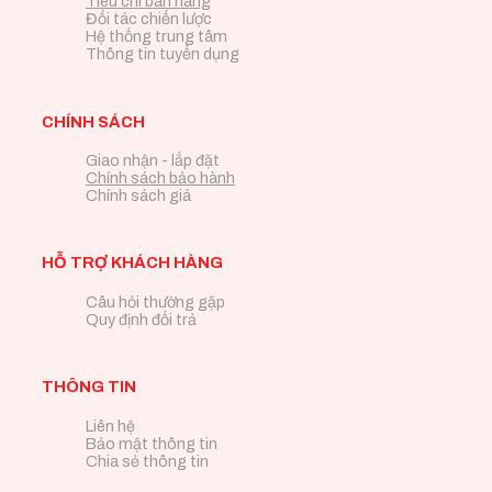
Tiêu chí bán hàng
Đối tác chiến lược
Hệ thống trung tâm
Thông tin tuyển dụng
CHÍNH SÁCH
Giao nhận - lắp đặt
Chính sách bảo hành
Chính sách giá
HỖ TRỢ KHÁCH HÀNG
Câu hỏi thường gặp
Quy định đổi trả
THÔNG TIN
Liên hệ
Bảo mật thông tin
Chia sẻ thông tin