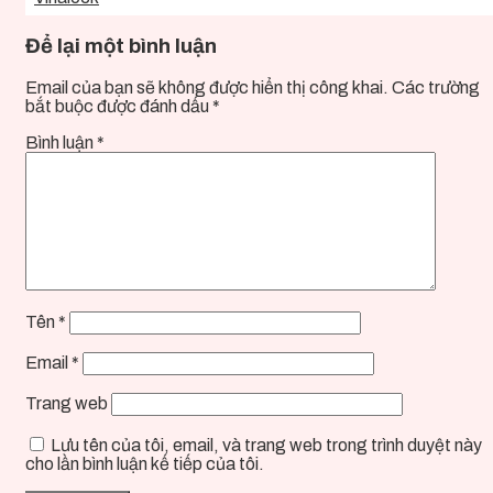
Để lại một bình luận
Email của bạn sẽ không được hiển thị công khai.
Các trường
bắt buộc được đánh dấu
*
Bình luận
*
Tên
*
Email
*
Trang web
Lưu tên của tôi, email, và trang web trong trình duyệt này
cho lần bình luận kế tiếp của tôi.