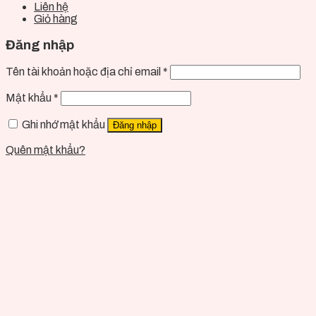
Liên hệ
Giỏ hàng
Đăng nhập
Tên tài khoản hoặc địa chỉ email
*
Mật khẩu
*
Ghi nhớ mật khẩu
Đăng nhập
Quên mật khẩu?