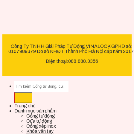
Công Ty TNHH Giải Pháp Tự Động VINALOCK GPKD số:
0107989379 Do sở KHĐT Thành Phố Hà Nội cấp năm 2017
Điện thoại:088.888.3356
Trang chủ
Danh mục sản phẩm
Cổng tự động
Cửa tự động
Cổng xếp inox
Khóa vân tay