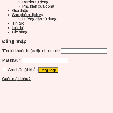
Barrier tự động
Phụ kiện cửa cổng
Giới thiệu
Sản phẩm dịch vụ
Hướng dẫn sử dụng
Tin tức
Liên hệ
Giỏ hàng
Đăng nhập
Tên tài khoản hoặc địa chỉ email
*
Mật khẩu
*
Ghi nhớ mật khẩu
Đăng nhập
Quên mật khẩu?