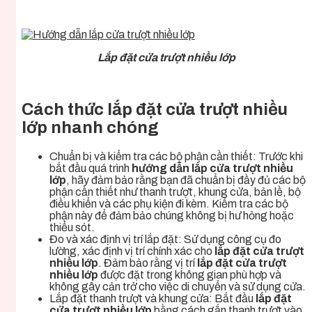
Lắp đặt cửa trượt nhiều lớp
Cách thức lắp đặt cửa trượt nhiều
lớp nhanh chóng
Chuẩn bị và kiểm tra các bộ phận cần thiết: Trước khi
bắt đầu quá trình
hướng dẫn lắp cửa trượt nhiều
lớp
, hãy đảm bảo rằng bạn đã chuẩn bị đầy đủ các bộ
phận cần thiết như thanh trượt, khung cửa, bản lề, bộ
điều khiển và các phụ kiện đi kèm. Kiểm tra các bộ
phận này để đảm bảo chúng không bị hư hỏng hoặc
thiếu sót.
Đo và xác định vị trí lắp đặt: Sử dụng công cụ đo
lường, xác định vị trí chính xác cho
lắp đặt cửa trượt
nhiều lớp
. Đảm bảo rằng vị trí
lắp đặt cửa trượt
nhiều lớp
được đặt trong không gian phù hợp và
không gây cản trở cho việc di chuyển và sử dụng cửa.
Lắp đặt thanh trượt và khung cửa: Bắt đầu
lắp đặt
cửa trượt nhiều lớp
bằng cách gắn thanh trượt vào