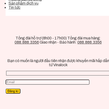
Sản phẩm dịch vụ
Tin tức
Tổng đài hỗ trợ (8h00 - 17h00) Tổng đài mua hàng:
088.888.3356
Giao nhận - Bảo hành:
088.888.3356
Bạn có muốn là người đầu tiên nhận được khuyến mãi hấp dẫ
từ Vinalock