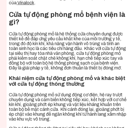
của
Vinalock
.
Cửa tự động phòng mổ bệnh viện là
gì?
Cửa tự động phòng mổ là hệ thống cửa chuyên dụng được
thiết kế để đáp ứng yêu cầu khắt khe của môi trường y tế,
trong đó độ kín khí, khả năng vận hành vô trùng và tính an
toàn sinh học là các tiêu chí hàng đầu. Khác với cửa tự động
tại siêu thị hay tòa nhà văn phòng, cửa tự động phòng mổ
phải kiểm soát chặt chẽ không khí, hạn chế tiếp xúc tay và
đồng bộ với toàn bộ hệ thống phòng sạch của bệnh viện.
Đây là giải pháp y tế, không đơn thuần là thiết bị đóng mở.
Khái niệm cửa tự động phòng mổ và khác biệt
với cửa tự động thông thường
Cửa tự động phòng mổ sử dụng động cơ điện, hệ ray trượt
chuyên dụng và cảm biến không tiếp xúc, kết hợp với cơ chế
kín khí, gioăng phớt ép khung và vật liệu kháng khuẩn trên
toàn bộ bề mặt cánh cửa. Khi cánh đóng lại, gioăng phớt bị
ép chặt vào khung để ngăn không khí từ hành lang xâm nhập
vào khu vực vô trùng.