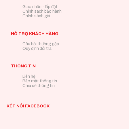
Giao nhận - lắp đặt
Chính sách bảo hành
Chính sách giá
HỖ TRỢ KHÁCH HÀNG
Câu hỏi thường gặp
Quy định đổi trả
THÔNG TIN
Liên hệ
Bảo mật thông tin
Chia sẻ thông tin
KẾT NỐI FACEBOOK