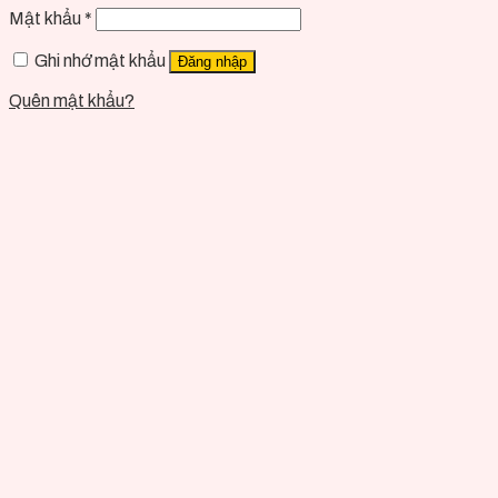
Mật khẩu
*
Ghi nhớ mật khẩu
Đăng nhập
Quên mật khẩu?