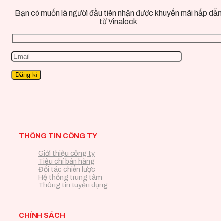
Bạn có muốn là người đầu tiên nhận được khuyến mãi hấp dẫ
từ Vinalock
THÔNG TIN CÔNG TY
Giới thiệu công ty
Tiêu chí bán hàng
Đối tác chiến lược
Hệ thống trung tâm
Thông tin tuyển dụng
CHÍNH SÁCH