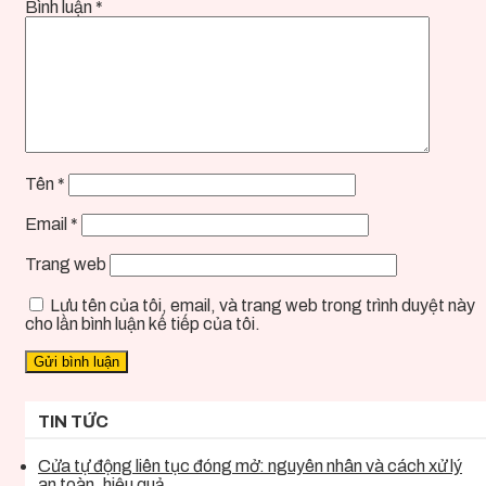
Bình luận
*
Tên
*
Email
*
Trang web
Lưu tên của tôi, email, và trang web trong trình duyệt này
cho lần bình luận kế tiếp của tôi.
TIN TỨC
Cửa tự động liên tục đóng mở: nguyên nhân và cách xử lý
an toàn, hiệu quả