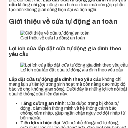
cầu
không chỉ giúp nâng cao tính an toàn mà còn góp phần
tạo nên không gian sống hiện đại và tiện nghi.
Giới thiệu về cửa tự động an toàn
Giới thiệu về cửa tự động an toàn
Lợi ích của lắp đặt cửa tự động gia đình theo
yêu cầu
Lợi ích của lắp đặt cửa tự động gia đình theo yêu cầu
Lắp đặt cửa tự động gia đình theo yêu cầu
không chỉ
mang lại sự tiện lợi trong sinh hoạt mà còn nâng cao mức độ
bảo vệ cho không gian sống. Dưới đây là những lợi ích nổi bật
của hệ thống cửa hiện đại này:
Tăng cường an ninh
: Cửa được trang bị khóa tự
động, cảm biến thông minh và hệ thống cảnh báo
chống xâm nhập, giúp ngăn chặn nguy cơ đột nhập từ
bên ngoài.
Tiện lợi và hiện đại
: Với cơ chế đóng/mở tự động,
cửa giúp việc ra vào dễ dàng hơn, đặc biệt phù hợp với