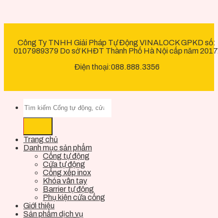
Công Ty TNHH Giải Pháp Tự Động VINALOCK GPKD số:
0107989379 Do sở KHĐT Thành Phố Hà Nội cấp năm 2017
Điện thoại:088.888.3356
Trang chủ
Danh mục sản phẩm
Cổng tự động
Cửa tự động
Cổng xếp inox
Khóa vân tay
Barrier tự động
Phụ kiện cửa cổng
Giới thiệu
Sản phẩm dịch vụ