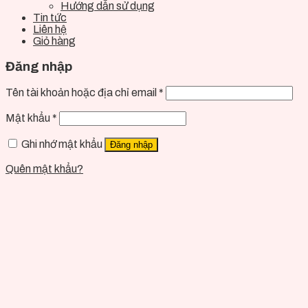
Hướng dẫn sử dụng
Tin tức
Liên hệ
Giỏ hàng
Đăng nhập
Tên tài khoản hoặc địa chỉ email
*
Mật khẩu
*
Ghi nhớ mật khẩu
Đăng nhập
Quên mật khẩu?