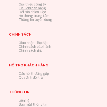
Giới thiệu công ty
Tiêu chí bán hàng
Đối tác chiến lược
Hệ thống trung tâm
Thông tin tuyển dụng
CHÍNH SÁCH
Giao nhận - lắp đặt
Chính sách bảo hành
Chính sách giá
HỖ TRỢ KHÁCH HÀNG
Câu hỏi thường gặp
Quy định đổi trả
THÔNG TIN
Liên hệ
Bảo mật thông tin