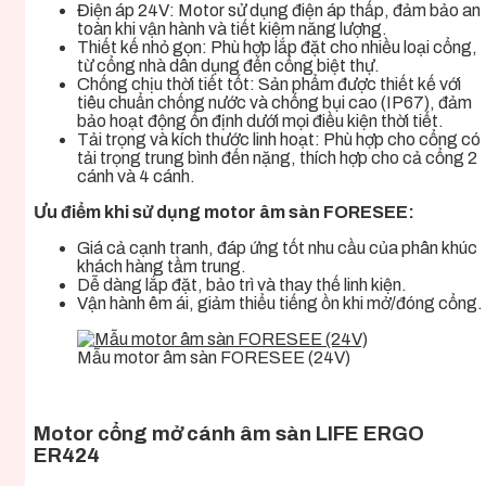
Điện áp 24V: Motor sử dụng điện áp thấp, đảm bảo an
toàn khi vận hành và tiết kiệm năng lượng.
Thiết kế nhỏ gọn: Phù hợp lắp đặt cho nhiều loại cổng,
từ cổng nhà dân dụng đến cổng biệt thự.
Chống chịu thời tiết tốt: Sản phẩm được thiết kế với
tiêu chuẩn chống nước và chống bụi cao (IP67), đảm
bảo hoạt động ổn định dưới mọi điều kiện thời tiết.
Tải trọng và kích thước linh hoạt: Phù hợp cho cổng có
tải trọng trung bình đến nặng, thích hợp cho cả cổng 2
cánh và 4 cánh.
Ưu điểm khi sử dụng motor âm sàn FORESEE:
Giá cả cạnh tranh, đáp ứng tốt nhu cầu của phân khúc
khách hàng tầm trung.
Dễ dàng lắp đặt, bảo trì và thay thế linh kiện.
Vận hành êm ái, giảm thiểu tiếng ồn khi mở/đóng cổng.
Mẫu motor âm sàn FORESEE (24V)
Motor cổng mở cánh âm sàn LIFE ERGO
ER424