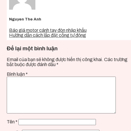
Nguyen The Anh
Báo giá motor cánh tay đòn nhập khẩu
Hướng dẫn cách lắp đặt cổng tự động
Để lại một bình luận
Email của bạn sẽ không được hiển thị công khai.
Các trường
bắt buộc được đánh dấu
*
Bình luận
*
Tên
*