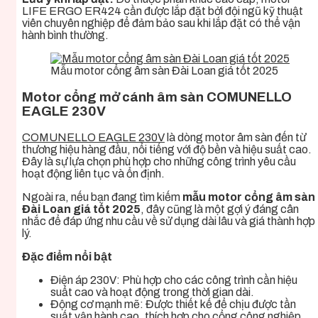
LIFE ERGO ER424 cần được lắp đặt bởi đội ngũ kỹ thuật
viên chuyên nghiệp để đảm bảo sau khi lắp đặt có thể vận
hành bình thường.
Mẫu motor cổng âm sàn Đài Loan giá tốt 2025
Motor cổng mở cánh âm sàn COMUNELLO
EAGLE 230V
COMUNELLO EAGLE 230V
là dòng motor âm sàn đến từ
thương hiệu hàng đầu, nổi tiếng với độ bền và hiệu suất cao.
Đây là sự lựa chọn phù hợp cho những công trình yêu cầu
hoạt động liên tục và ổn định.
Ngoài ra, nếu bạn đang tìm kiếm
mẫu motor cổng âm sàn
Đài Loan giá tốt 2025
, đây cũng là một gợi ý đáng cân
nhắc để đáp ứng nhu cầu về sử dụng dài lâu và giá thành hợp
lý.
Đặc điểm nổi bật
Điện áp 230V: Phù hợp cho các công trình cần hiệu
suất cao và hoạt động trong thời gian dài.
Động cơ mạnh mẽ: Được thiết kế để chịu được tần
suất vận hành cao, thích hợp cho cổng công nghiệp