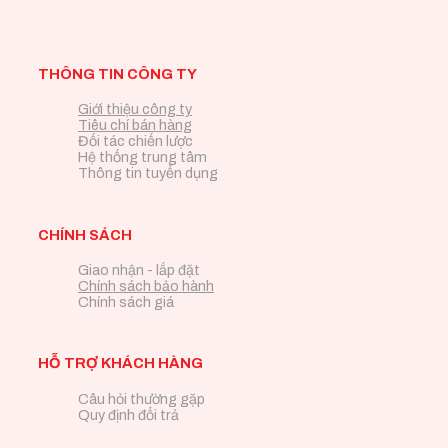
THÔNG TIN CÔNG TY
Giới thiệu công ty
Tiêu chí bán hàng
Đối tác chiến lược
Hệ thống trung tâm
Thông tin tuyển dụng
CHÍNH SÁCH
Giao nhận - lắp đặt
Chính sách bảo hành
Chính sách giá
HỖ TRỢ KHÁCH HÀNG
Câu hỏi thường gặp
Quy định đổi trả