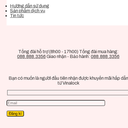
Hướng dẫn sử dụng
Sản phẩm dịch vụ
Tin tức
Tổng đài hỗ trợ (8h00 - 17h00) Tổng đài mua hàng:
088.888.3356
Giao nhận - Bảo hành:
088.888.3356
Bạn có muốn là người đầu tiên nhận được khuyến mãi hấp dẫ
từ Vinalock