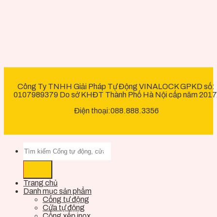
Công Ty TNHH Giải Pháp Tự Động VINALOCK GPKD số:
0107989379 Do sở KHĐT Thành Phố Hà Nội cấp năm 2017
Điện thoại:088.888.3356
Trang chủ
Danh mục sản phẩm
Cổng tự động
Cửa tự động
Cổng xếp inox