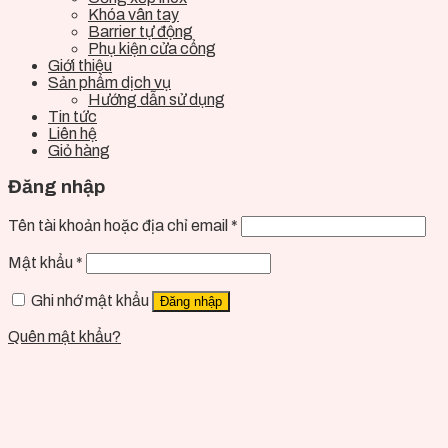
Khóa vân tay
Barrier tự động
Phụ kiện cửa cổng
Giới thiệu
Sản phẩm dịch vụ
Hướng dẫn sử dụng
Tin tức
Liên hệ
Giỏ hàng
Đăng nhập
Tên tài khoản hoặc địa chỉ email
*
Mật khẩu
*
Ghi nhớ mật khẩu
Đăng nhập
Quên mật khẩu?