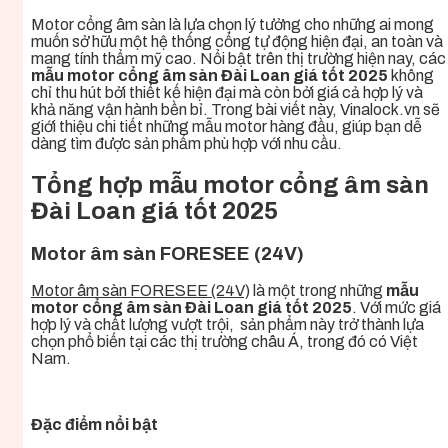
Motor cổng âm sàn là lựa chọn lý tưởng cho những ai mong
muốn sở hữu một hệ thống cổng tự động hiện đại, an toàn và
mang tính thẩm mỹ cao. Nổi bật trên thị trường hiện nay, các
mẫu motor cổng âm sàn Đài Loan giá tốt 2025
không
chỉ thu hút bởi thiết kế hiện đại mà còn bởi giá cả hợp lý và
khả năng vận hành bền bỉ. Trong bài viết này, Vinalock.vn sẽ
giới thiệu chi tiết những mẫu motor hàng đầu, giúp bạn dễ
dàng tìm được sản phẩm phù hợp với nhu cầu.
Tổng hợp mẫu motor cổng âm sàn
Đài Loan giá tốt 2025
Motor âm sàn FORESEE (24V)
Motor âm sàn FORESEE (24V)
là một trong những
mẫu
motor cổng âm sàn Đài Loan giá tốt 2025
. Với mức giá
hợp lý và chất lượng vượt trội, sản phẩm này trở thành lựa
chọn phổ biến tại các thị trường châu Á, trong đó có Việt
Nam.
Đặc điểm nổi bật