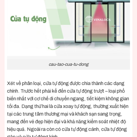
cau-tao-cua-tu-dong
Xét về phân loại, cửa tự động được chia thành các dạng
chính. Trước hết phải kể đến cửa tự động trượt – loại phổ
biến nhất với cơ chế di chuyển ngang, tiết kiệm không gian
tối đa. Dạng thứ hai là cửa xoay tự động, thường xuất hiện
tại các trung tâm thương mại và khách sạn sang trọng,
mang đến vẻ đẹp hiện đại và khả năng kiểm soát nhiệt độ
hiệu quả. Ngoài ra còn có cửa tự động cánh, cửa tự động
gập và cửa tự động kính.