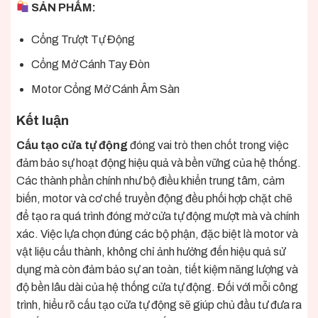
SẢN PHẨM:
Cổng Trượt Tự Động
Cổng Mở Cánh Tay Đòn
Motor Cổng Mở Cánh Âm Sàn
Kết luận
Cấu tạo cửa tự động
đóng vai trò then chốt trong việc
đảm bảo sự hoạt động hiệu quả và bền vững của hệ thống.
Các thành phần chính như bộ điều khiển trung tâm, cảm
biến, motor và cơ chế truyền động đều phối hợp chặt chẽ
để tạo ra quá trình đóng mở cửa tự động mượt mà và chính
xác. Việc lựa chọn đúng các bộ phận, đặc biệt là motor và
vật liệu cấu thành, không chỉ ảnh hưởng đến hiệu quả sử
dụng mà còn đảm bảo sự an toàn, tiết kiệm năng lượng và
độ bền lâu dài của hệ thống cửa tự động. Đối với mỗi công
trình, hiểu rõ cấu tạo cửa tự động sẽ giúp chủ đầu tư đưa ra