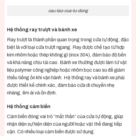
cau-tao-cua-tu-dong
Hệ thống ray trượt và bánh xe
Ray trượt là thành phần quan trọng trong cửa tự động, đặc
biệt là với loại cửa trượt ngang. Ray được chế tạo từ hợp
kim nhôm hoặc thép không gỉ (inox 304), đảm bảo độ bền
và khả năng chịu tải cao. Bánh xe thường được làm từ vật
liệu polymer công nghiệp hoặc nhôm bọc cao su để giảm
thiểu tiếng ồn khi vận hành. Hệ thống ray và bánh xe phải
được thiết kế chính xác, đảm bảo cửa di chuyển nhẹ
nhàng, êm ái và ổn định.
Hệ thống cảm biến
Cảm biến đóng vai trò “mắt thần” của cửa tự động, giúp
nhận diện sự hiện diện của người hoặc vật thể đang tiếp
cận. Có nhiều loại cảm biến được sử dụng: