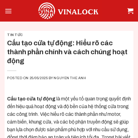
Skip
to
content
TIN TỨC
Cấu tạo cửa tự động: Hiểu rõ các
thành phần chính và cách chúng hoạt
động
POSTED ON
25/05/2025
BY
NGUYEN THE ANH
Cấu tạo cửa tự động
là một yếu tố quan trọng quyết định
đến hiệu quả hoạt động và độ bền của hệ thống cửa trong
các công trình. Việc hiểu rõ các thành phần như motor,
cảm biến, khung cửa, và các bộ phận truyền động sẽ giúp
bạn lựa chọn được sản phẩm phù hợp với nhu cầu sử dụng,
đồng thời đảm bảo an toàn và tiện ích tối đa. Trong bài viết