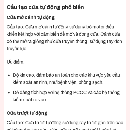
Cấu tạo cửa tự động phổ biến
Cửa mở cánh tự động
Cấu tạo: Cửa mở cánh tự động sử dụng bộ motor điều
khiển kết hợp với cảm biến để mở và đóng cửa. Cánh cửa
có thể mở ra giống như cửa truyền thống, sử dụng tay đòn
truyền lực.
Ưu điểm:
Độ kín cao, đảm bảo an toàn cho các khu vực yêu cầu
kiểm soát an ninh, như bệnh viện, phòng sạch.
Dễ dàng tích hợp với hệ thống PCCC và các hệ thống
kiểm soát ra vào.
Cửa trượt tự động
Cấu tạo: Cửa trượt tự động sử dụng ray trượt gắn trên cao
và bộ motor kéo cửa, giúp cửa trượt sang một hoặc hai