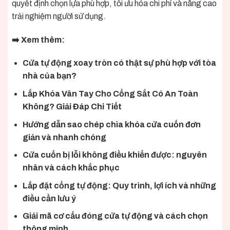
quyết định chọn lựa phù hợp, tối ưu hóa chi phí và nâng cao
trải nghiệm người sử dụng.
➡️ Xem thêm:
Cửa tự động xoay tròn có thật sự phù hợp với tòa
nhà của bạn?
Lắp Khóa Vân Tay Cho Cổng Sắt Có An Toàn
Không? Giải Đáp Chi Tiết
Hướng dẫn sao chép chìa khóa cửa cuốn đơn
giản và nhanh chóng
Cửa cuốn bị lỗi không điều khiển được: nguyên
nhân và cách khắc phục
Lắp đặt cổng tự động: Quy trình, lợi ích và những
điều cần lưu ý
Giải mã cơ cấu đóng cửa tự động và cách chọn
thông minh