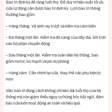
Bảo trì định kỳ để tăng tuổi thọ: Để duy trì hiệu suất tối ưu,
cửa tự động cần được bảo trì định kỳ. Lịch bảo trì thông
thường bao gồm:
– Hàng tháng: Vệ sinh ray trượt và kiểm tra cảm biến
– Ba tháng một lần: Kiểm tra độ căng của dây đai, bôi trơn
các bộ phận chuyển động
– Sáu tháng một lần: Kiểm tra toàn diện hệ thống, bao
gồm motor, bo mạch và pin dự phòng
– Hàng năm: Cân chỉnh lại cửa, thay thế các phụ kiện bị
mòn
Việc bảo trì đúng cách không chỉ kéo dài tuổi thọ của hệ
thống mà còn giảm thiểu nguy cơ hỏng hóc bất ngờ, đảm
bảo cửa luôn hoạt động an toàn và hiệu quả.