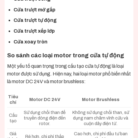
Cửa trượt mở gấp
Cửa trượt tự động
Cửa trượt xếp lớp
Cửa xoay tròn
So sánh các loại motor trong cửa tự động
Một yếu tố quan trọng trong cấu tạo cửa tự động là loại
motor được sử dụng. Hiện nay, hai loại motor phổ biến nhất
là motor DC 24V và motor brushless:
Tiêu
Motor DC 24V
Motor Brushless
chí
Sử dụng chổi than để
Không sử dụng chổi than, sử
Cấu
truyền dòng điện đến
dụng nam châm vĩnh cửu và
tạo
rotor.
cuộn dây điện từ.
Giá
Cao hơn, chi phí đầu tư ban
Rẻ hơn, chi phí thấp