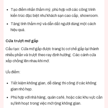
Tạo điểm nhấn thẩm mỹ, phù hợp với các công trình
kiến trúc đặc biệt như khách sạn cao cấp, showroom.
Tăng tính thẩm mỹ và dẫn dắt người dùng một cách
hiệu quả.
Cửa trượt mở gấp
Cấu tạo: Cửa mở gấp được trang bị cơ chế gấp lại thành
nhiều phần và trượt theo ray định hướng. Các cánh cửa
xếp chồng lên nhau khi mở.
Ưu điểm:
Tiết kiệm không gian, dễ dàng thi công ở các không
gian nhỏ hẹp.
Phù hợp với nhà hàng, quán café, hoặc các khu vực cần
sự linh hoạt trong việc mở rộng không gian.