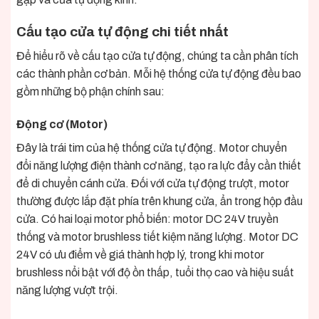
Cấu tạo cửa tự động chi tiết nhất
Để hiểu rõ về cấu tạo cửa tự động, chúng ta cần phân tích
các thành phần cơ bản. Mỗi hệ thống cửa tự động đều bao
gồm những bộ phận chính sau:
Động cơ (Motor)
Đây là trái tim của hệ thống cửa tự động. Motor chuyển
đổi năng lượng điện thành cơ năng, tạo ra lực đẩy cần thiết
để di chuyển cánh cửa. Đối với cửa tự động trượt, motor
thường được lắp đặt phía trên khung cửa, ẩn trong hộp đầu
cửa. Có hai loại motor phổ biến: motor DC 24V truyền
thống và motor brushless tiết kiệm năng lượng. Motor DC
24V có ưu điểm về giá thành hợp lý, trong khi motor
brushless nổi bật với độ ồn thấp, tuổi thọ cao và hiệu suất
năng lượng vượt trội.