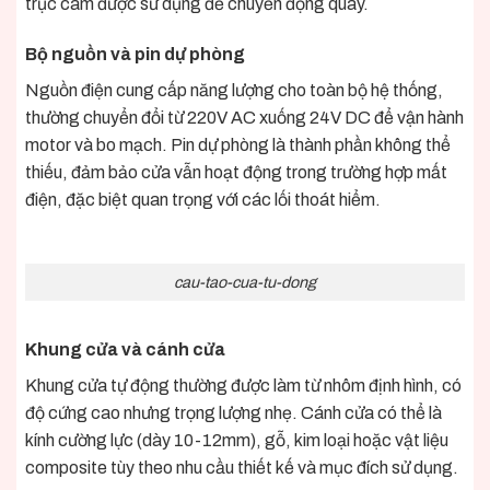
trục cam được sử dụng để chuyển động quay.
Bộ nguồn và pin dự phòng
Nguồn điện cung cấp năng lượng cho toàn bộ hệ thống,
thường chuyển đổi từ 220V AC xuống 24V DC để vận hành
motor và bo mạch. Pin dự phòng là thành phần không thể
thiếu, đảm bảo cửa vẫn hoạt động trong trường hợp mất
điện, đặc biệt quan trọng với các lối thoát hiểm.
cau-tao-cua-tu-dong
Khung cửa và cánh cửa
Khung cửa tự động thường được làm từ nhôm định hình, có
độ cứng cao nhưng trọng lượng nhẹ. Cánh cửa có thể là
kính cường lực (dày 10-12mm), gỗ, kim loại hoặc vật liệu
composite tùy theo nhu cầu thiết kế và mục đích sử dụng.