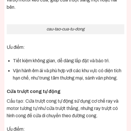
bên.
cau-tao-cua-tu-dong
Ưu điểm:
Tiết kiệm không gian, dễ dàng lắp đặt và bảo trì.
Vận hành êm ái và phù hợp với các khu vực có diện tích
hạn chế, như trung tâm thương mại, sảnh văn phòng.
Cửa trượt cong tự động
Cấu tạo: Cửa trượt cong tự động sử dụng cơ chế ray và
motor tương tự như cửa trượt thẳng, nhưng ray trượt có
hình cong để cửa di chuyển theo đường cong.
Ưu điểm: