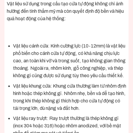
Vật liệu sử dụng trong cấu tạo cửa tự động không chỉ ảnh
hưởng đến tính thẩm mỹ mà còn quyết định độ bền và hiệu
quả hoạt động của hệ thống:
Vật liệu cánh cửa: Kính cường lực (10-12mm) là vật liệu
phổ biến cho cánh cửa tự động, có khả năng chịu lực
cao, an toàn khi vỡ và trong suốt, tạo không gian thông
thoáng. Ngoài ra, nhôm kính, gỗ công nghiệp, và thép
không gỉ cũng được sử dụng tùy theo yêu cầu thiết kế.
Vật liệu khung cửa: Khung cửa thường làm từ nhôm định
hình hoặc thép không gỉ. Nhôm nhẹ, bền và dễ tạo hình,
trong khi thép không gỉ thích hợp cho cửa tự động có
tải trọng lớn, dù nặng và đắt hơn.
Vật liệu ray trượt: Ray trượt thường là thép không gỉ
(inox 304 hoặc 316) hoặc nhôm anodized, với bề mặt