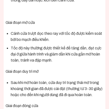
thống dây đai hoặc xích đến cánh cửa.
Giai đoạn mở cửa
Cánh cửa trượt dọc theo ray với tốc độ được kiểm soát
bởi bo mạch điều khiển.
Tốc độ này thường được thiết kế để tăng dần, đạt cực
đại ở giữa hành trình và giảm dần khi cửa gần mở hoàn
toàn, tránh va đập mạnh.
Giai đoạn duy trì mở
Sau khi mở hoàn toàn, cửa duy trì trạng thái mở trong
khoảng thời gian đã được cài đặt (thường từ 3-30 giây)
hoặc cho đến khi người dùng đã đi qua hoàn toàn.
Giai đoạn đóng cửa