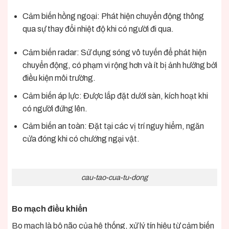
Cảm biến hồng ngoại: Phát hiện chuyển động thông
qua sự thay đổi nhiệt độ khi có người đi qua.
Cảm biến radar: Sử dụng sóng vô tuyến để phát hiện
chuyển động, có phạm vi rộng hơn và ít bị ảnh hưởng bởi
điều kiện môi trường.
Cảm biến áp lực: Được lắp đặt dưới sàn, kích hoạt khi
có người đứng lên.
Cảm biến an toàn: Đặt tại các vị trí nguy hiểm, ngăn
cửa đóng khi có chướng ngại vật.
cau-tao-cua-tu-dong
Bo mạch điều khiển
Bo mạch là bộ não của hệ thống, xử lý tín hiệu từ cảm biến