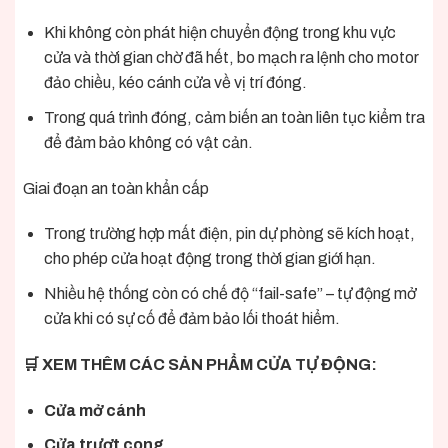
Khi không còn phát hiện chuyển động trong khu vực
cửa và thời gian chờ đã hết, bo mạch ra lệnh cho motor
đảo chiều, kéo cánh cửa về vị trí đóng.
Trong quá trình đóng, cảm biến an toàn liên tục kiểm tra
để đảm bảo không có vật cản.
Giai đoạn an toàn khẩn cấp
Trong trường hợp mất điện, pin dự phòng sẽ kích hoạt,
cho phép cửa hoạt động trong thời gian giới hạn.
Nhiều hệ thống còn có chế độ “fail-safe” – tự động mở
cửa khi có sự cố để đảm bảo lối thoát hiểm.
🛒 XEM THÊM CÁC SẢN PHẨM CỬA TỰ ĐỘNG:
Cửa mở cánh
Cửa trượt cong