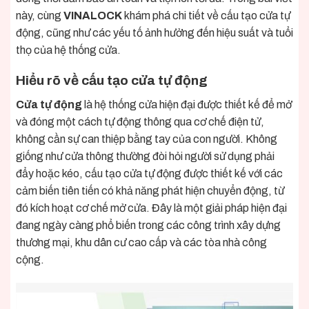
này, cùng
VINALOCK
khám phá chi tiết về cấu tạo cửa tự
động, cũng như các yếu tố ảnh hưởng đến hiệu suất và tuổi
thọ của hệ thống cửa.
Hiểu rõ về cấu tạo cửa tự động
Cửa tự động
là hệ thống cửa hiện đại được thiết kế để mở
và đóng một cách tự động thông qua cơ chế điện tử,
không cần sự can thiệp bằng tay của con người. Không
giống như cửa thông thường đòi hỏi người sử dụng phải
đẩy hoặc kéo, cấu tạo cửa tự động được thiết kế với các
cảm biến tiên tiến có khả năng phát hiện chuyển động, từ
đó kích hoạt cơ chế mở cửa. Đây là một giải pháp hiện đại
đang ngày càng phổ biến trong các công trình xây dựng
thương mại, khu dân cư cao cấp và các tòa nhà công
cộng.