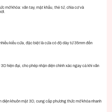
ức mở khóa: vân tay, mật khẩu, thẻ từ, chìa cơ và
ời.
nhiều kiểu cửa, đặc biệt là cửa có độ dày từ 35mm đến
3D hiện đại, cho phép nhận diện chính xác ngay cả khi vân
hận diện khuôn mặt 3D, cung cấp phương thức mở khóa nhanh