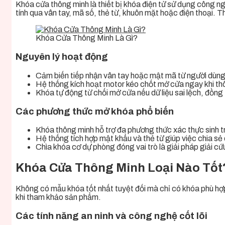
Khóa cửa thông minh là thiết bị khóa điện tử sử dụng công ng
tính qua vân tay, mã số, thẻ từ, khuôn mặt hoặc điện thoại. T
Khóa Cửa Thông Minh Là Gì?
Nguyên lý hoạt động
Cảm biến tiếp nhận vân tay hoặc mật mã từ người dùng để
Hệ thống kích hoạt motor kéo chốt mở cửa ngay khi thô
Khóa tự động từ chối mở cửa nếu dữ liệu sai lệch, đồng 
Các phương thức mở khóa phổ biến
Khóa thông minh hỗ trợ đa phương thức xác thực sinh tr
Hệ thống tích hợp mật khẩu và thẻ từ giúp việc chia sẻ 
Chìa khóa cơ dự phòng đóng vai trò là giải pháp giải cứ
Khóa Cửa Thông Minh Loại Nào Tốt?
Không có mẫu khóa tốt nhất tuyệt đối mà chỉ có khóa phù hợp 
khi tham khảo sản phẩm.
Các tính năng an ninh và công nghệ cốt lõi