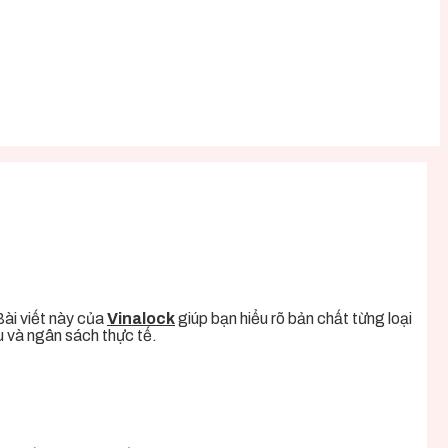
Bài viết này của
Vinalock
giúp bạn hiểu rõ bản chất từng loại
u và ngân sách thực tế.