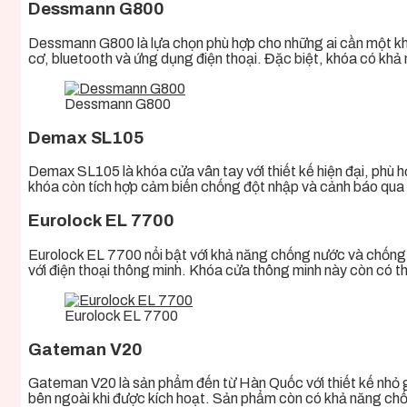
Dessmann G800
Dessmann G800 là lựa chọn phù hợp cho những ai cần một khó
cơ, bluetooth và ứng dụng điện thoại. Đặc biệt, khóa có khả
Dessmann G800
Demax SL105
Demax SL105 là khóa cửa vân tay với thiết kế hiện đại, phù
khóa còn tích hợp cảm biến chống đột nhập và cảnh báo qua đ
Eurolock EL 7700
Eurolock EL 7700 nổi bật với khả năng chống nước và chống 
với điện thoại thông minh. Khóa cửa thông minh này còn có t
Eurolock EL 7700
Gateman V20
Gateman V20 là sản phẩm đến từ Hàn Quốc với thiết kế nhỏ g
bên ngoài khi được kích hoạt. Sản phẩm còn có khả năng chố