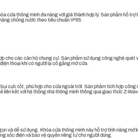
a cửa thông minh đa năng với giá thành hợp lý. Sản phẩm hỗ trợ 6
 năng chống nước theo tiêu chuẩn IP65.
 hợp cho các căn hộ chung cư. Sản phẩm sử dụng công nghệ quét 
iện thoại khi có người lạ cố gắng mở cửa.
bụi cực tốt, phù hợp cho cửa ngoài trời. Sản phẩm tích hợp công
hể liên kết với hệ thống nhà thông minh thông qua giao thức Z-Wav
ọn và dễ sử dụng. Khóa cửa thông minh này hỗ trợ tính năng mở 
ng sốc điện và bảo vệ quyền riêng tư cho người dùng.