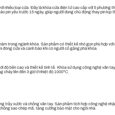
 nhiều loại cửa. Đây là khóa cửa điện tử cao cấp với 5 phương th
 pin yếu trước 15 ngày, giúp người dùng chủ động thay pin kịp th
năm trong ngành khóa. Sản phẩm có thiết kế nhỏ gọn phù hợp với 
i đóng cửa và cảnh báo khi có người cố gắng phá khóa.
i độ bền cao và thiết kế tinh tế. Khóa sử dụng công nghệ vân tay 
g cháy lên đến 3 giờ ở nhiệt độ 1000°C.
hống trầy xước và chống vân tay. Sản phẩm tích hợp công nghệ n
g chống sao chép mã, tăng cường bảo mật cho ngôi nhà.