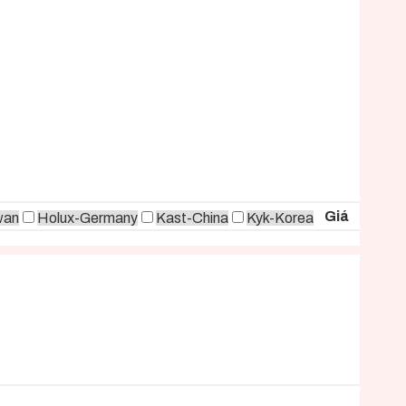
Giá
wan
Holux-Germany
Kast-China
Kyk-Korea