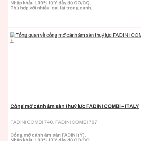
Nhập khẩu 100% từ Ý, đầy đủ CO/CQ.
Phù hợp với nhiều loại tải trọng cánh.
+
Cổng mở cánh âm sàn thuỷ lực FADINI COMBI – ITALY
FADINI COMBI 740, FADINI COMBI 787
Cổng mở cánh âm sàn FADINI (Ý).
Nhập khẩu 100% từ Ý, đầy đủ CO/CQ.