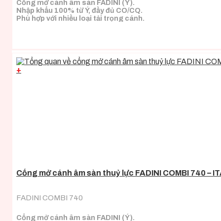
Cổng mở cánh âm sàn FADINI (Ý).
Nhập khẩu 100% từ Ý, đầy đủ CO/CQ.
Phù hợp với nhiều loại tải trọng cánh.
+
Cổng mở cánh âm sàn thuỷ lực FADINI COMBI 740 – I
FADINI COMBI 740
Cổng mở cánh âm sàn FADINI (Ý).