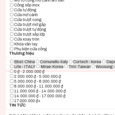
Mô tơ cổng mở cánh âm sàn
Cổng xếp inox
Cửa tự động
Cửa mở cánh
Cửa trượt cong
Cửa trượt mở gấp
Cửa trượt tự động
Cửa trượt xếp lớp
Cửa xoay tròn
Khóa vân tay
Phụ kiện cửa cổng
Thương hiệu
Bbst-China
Comunello-italy
Cortech - korea
Depe
Life - ITALY
Mirae-Korea
Tmt-Taiwan
Woosung -
0 ₫ - 2.000.000 ₫
2.000.000 ₫ - 5.000.000 ₫
5.000.000 ₫ - 8.000.000 ₫
8.000.000 ₫ - 11.000.000 ₫
11.000.000 ₫ - 14.000.000 ₫
14.000.000 ₫ - 17.000.000 ₫
17.000.000 ₫+
TIN TỨC